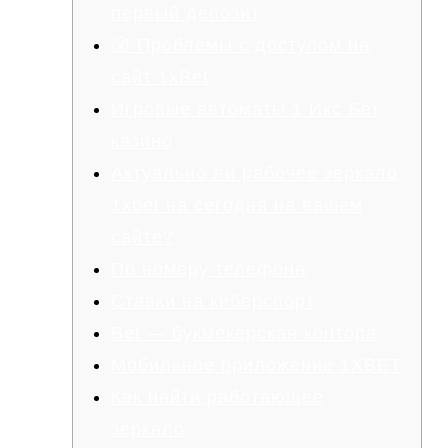
первый депозит
😵 Проблемы с доступом на
сайт 1xBet
Игровые автоматы 1 Икс Бет
казино
Актуально ли рабочее зеркало
1xbet на сегодня на вашем
сайте?
По номеру телефона
Ставки на киберспорт
Bet — букмекерская контора
Мобильное приложение 1XBET
Как найти работающее
зеркало