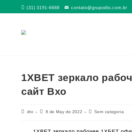
Skip
(31) 3191-6688
contato@grupodto.com.br
to
content
1XBET зеркало рабо
сайт Вхо
Post
Post
Post
dto
8 de May de 2022
Sem categoria
author:
published:
category:
1XBET зеркало рабочее 1ХБЕТ офи