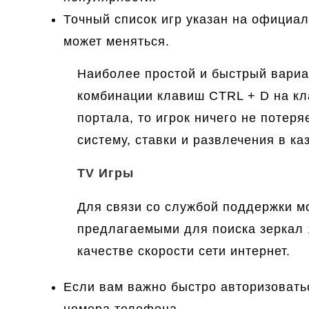
Точный список игр указан на официал
может меняться.
Наиболее простой и быстрый вариа
комбинации клавиш CTRL + D на кл
портала, то игрок ничего не потер
систему, ставки и развлечения в ка
TV Игры
Для связи со службой поддержки м
предлагаемыми для поиска зеркал 
качестве скорости сети интернет.
Если вам важно быстро авторизовать