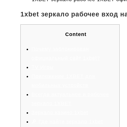
1xbet зеркало рабочее вход 
Content
Почему заблокирован
официальный сайт 1xbet?
TV Игры
Приложение 1XBET для
мобильных устройств
Всегда актуальное и рабочее
зеркало 1XBET
Зеркало казино 1xbet
🔎 Где найти зеркало 1xbet