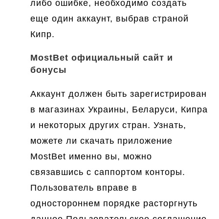
либо ошибке, необходимо создать
еще один аккаунт, выбрав страной
Кипр.
MostBet официальный сайт и
бонусы
Аккаунт должен быть зарегистрирован
в магазинах Украины, Беларуси, Кипра
и некоторых других стран. Узнать,
можете ли скачать приложение
MostBet именно вы, можно
связавшись с саппортом конторы.
Пользователь вправе в
одностороннем порядке расторгнуть