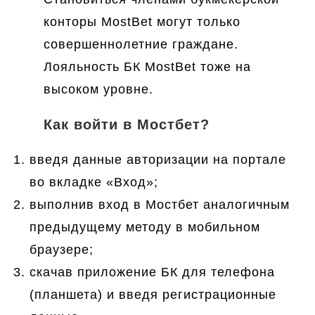
конторы MostBet могут только
совершеннолетние граждане.
Лояльность БК MostBet тоже на
высоком уровне.
Как войти в Мостбет?
введя данные авторизации на портале
во вкладке «Вход»;
выполнив вход в Мостбет аналогичным
предыдущему методу в мобильном
браузере;
скачав приложение БК для телефона
(планшета) и введя регистрационные