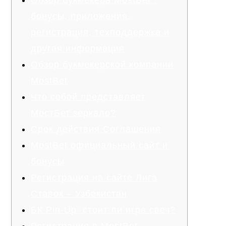
Обзор букмекера MostBet :
бонусы, приложения,
регистрация, техподдержка и
другая информация
Обзор букмекерской компании
MostBet
Что собой представляет
МостБет зеркало?
Срок действия Соглашения
MostBet официальный сайт и
бонусы
Регистрация на сайте Лига
Ставок – Узбекистан
БК Pin-Up: стоит ли игра свеч?