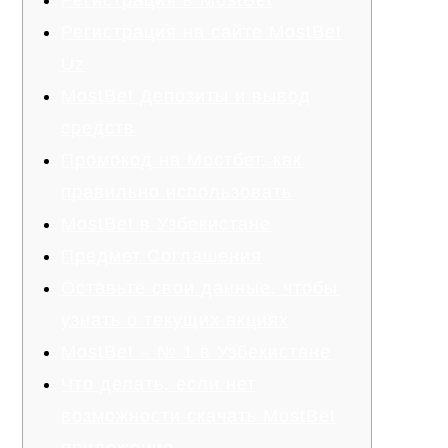
Регистрация в MostBet
Регистрация на сайте MostBet
Uz
MostBet Депозиты и вывод
средств
Промокод на Мостбет, как
правильно использовать
MostBet в Узбекистане
Предмет Соглашения
Оставьте свои данные, чтобы
узнать о текущих акциях
MostBet – № 1 в Узбекистане
Что делать, если нет
возможности скачать MostBet