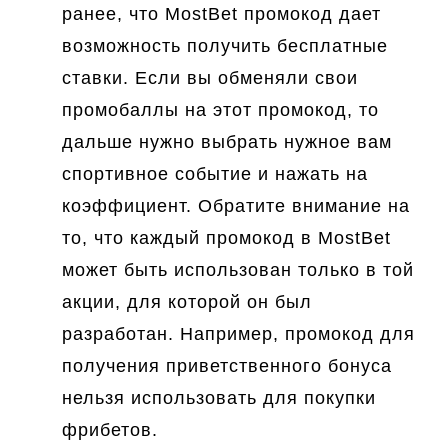
ранее, что MostBet промокод дает
возможность получить бесплатные
ставки. Если вы обменяли свои
промобаллы на этот промокод, то
дальше нужно выбрать нужное вам
спортивное событие и нажать на
коэффициент. Обратите внимание на
то, что каждый промокод в MostBet
может быть использован только в той
акции, для которой он был
разработан. Например, промокод для
получения приветственного бонуса
нельзя использовать для покупки
фрибетов.