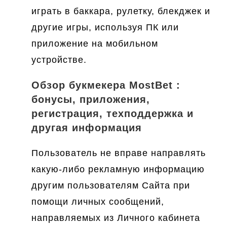
играть в баккара, рулетку, блекджек и
другие игры, используя ПК или
приложение на мобильном
устройстве.
Обзор букмекера MostBet :
бонусы, приложения,
регистрация, техподдержка и
другая информация
Пользователь не вправе направлять
какую-либо рекламную информацию
другим пользователям Сайта при
помощи личных сообщений,
направляемых из Личного кабинета