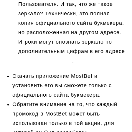
Пользователя. И так, что же такое
зеркало? Технически, это полная
копия официального сайта букмекера,
но расположенная на другом адресе.
Игроки могут опознать зеркало по
дополнительным цифрам в его адресе
mostbet yuklab olish
.
Скачать приложение MostBet и
установить его вы сможете только с
официального сайта букмекера.
Обратите внимание на то, что каждый
промокод в MostBet может быть
использован только в той акции, для