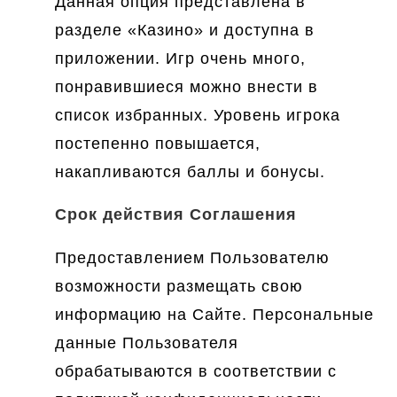
Данная опция представлена в
разделе «Казино» и доступна в
приложении. Игр очень много,
понравившиеся можно внести в
список избранных. Уровень игрока
постепенно повышается,
накапливаются баллы и бонусы.
Срок действия Соглашения
Предоставлением Пользователю
возможности размещать свою
информацию на Сайте. Персональные
данные Пользователя
обрабатываются в соответствии с