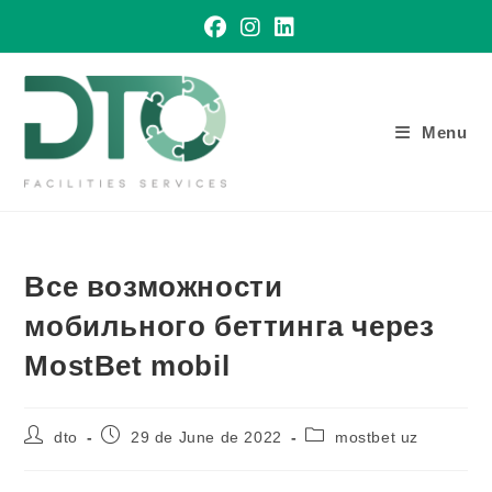
Skip
to
content
Menu
Все возможности
мобильного беттинга через
MostBet mobil
Post
Post
Post
dto
29 de June de 2022
mostbet uz
author:
published:
category: