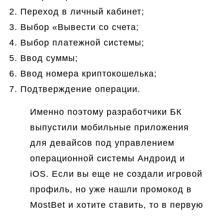
Переход в личный кабинет;
Выбор «Вывести со счета;
Выбор платежной системы;
Ввод суммы;
Ввод номера криптокошелька;
Подтверждение операции.
Именно поэтому разработчики БК
выпустили мобильные приложения
для девайсов под управлением
операционной системы Андроид и
iOS. Если вы еще не создали игровой
профиль, но уже нашли промокод в
MostBet и хотите ставить, то в первую