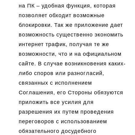
на ПК – удобная функция, которая
позволяет обходит возможные
блокировки. Так же приложение дает
возможность существенно экономить
интернет трафик, получая те же
возможности, что и на официальном
сайте. В случае возникновения каких-
либо споров или разногласий,
связанных с исполнением
Соглашения, его Стороны обязуются
приложить все усилия для
разрешения их путем проведения
переговоров с использованием
обязательного досудебного