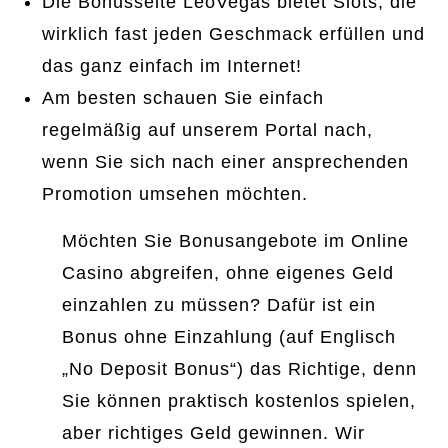
Die Bonusseite LeoVegas bietet Slots, die
wirklich fast jeden Geschmack erfüllen und
das ganz einfach im Internet!
Am besten schauen Sie einfach
regelmäßig auf unserem Portal nach,
wenn Sie sich nach einer ansprechenden
Promotion umsehen möchten.
Möchten Sie Bonusangebote im Online
Casino abgreifen, ohne eigenes Geld
einzahlen zu müssen? Dafür ist ein
Bonus ohne Einzahlung (auf Englisch
„No Deposit Bonus“) das Richtige, denn
Sie können praktisch kostenlos spielen,
aber richtiges Geld gewinnen. Wir