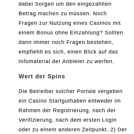
dabei Sorgen um den eingezahlten
Betrag machen zu müssen. Noch
Fragen zur Nutzung eines Casinos mit
einem Bonus ohne Einzahlung? Sollten
dann immer noch Fragen bestehen,
empfiehlt es sich, einen Blick auf das
Infomaterial der Anbieter zu werfen.
Wert der Spins
Die Betreiber solcher Portale vergeben
ein Casino Startguthaben entweder im
Rahmen der Registrierung, nach der
Verifizierung, nach dem ersten Login
oder zu einem anderen Zeitpunkt. 2) Der