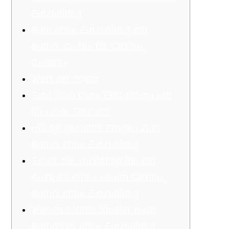
Einzahlung
Boni ohne Einzahlung mit
Bonus-Codes für Casino-
Casinos
Wert der Spins
Sind Boni ohne Einzahlung nur
für neue Spieler?
Häufig gestellte Fragen zum
Bonus ohne Einzahlung
Seien Sie vorsichtig bei der
Auswahl eines neuen Casino-
Bonus ohne Einzahlung
Warum sollten Spieler nach
Bonussen ohne Einzahlung