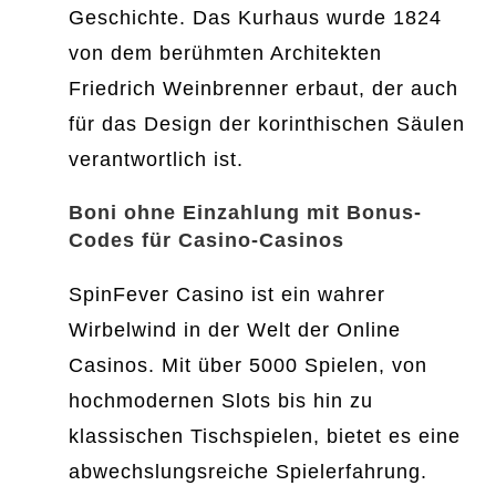
Geschichte. Das Kurhaus wurde 1824
von dem berühmten Architekten
Friedrich Weinbrenner erbaut, der auch
für das Design der korinthischen Säulen
verantwortlich ist.
Boni ohne Einzahlung mit Bonus-
Codes für Casino-Casinos
SpinFever Casino ist ein wahrer
Wirbelwind in der Welt der Online
Casinos. Mit über 5000 Spielen, von
hochmodernen Slots bis hin zu
klassischen Tischspielen, bietet es eine
abwechslungsreiche Spielerfahrung.