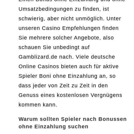
Umsatzbedingungen zu finden, ist
schwierig, aber nicht unmöglich. Unter
unseren Casino Empfehlungen finden
Sie mehrere solcher Angebote, also
schauen Sie unbedingt auf
Gamblizard.de nach. Viele deutsche
Online Casinos bieten auch für aktive
Spieler Boni ohne Einzahlung an, so
dass jeder von Zeit zu Zeit in den
Genuss eines kostenlosen Vergnügens
kommen kann.
Warum sollten Spieler nach Bonussen
ohne Einzahlung suchen