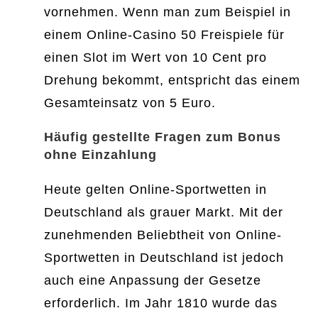
vornehmen. Wenn man zum Beispiel in
einem Online-Casino 50 Freispiele für
einen Slot im Wert von 10 Cent pro
Drehung bekommt, entspricht das einem
Gesamteinsatz von 5 Euro.
Häufig gestellte Fragen zum Bonus
ohne Einzahlung
Heute gelten Online-Sportwetten in
Deutschland als grauer Markt. Mit der
zunehmenden Beliebtheit von Online-
Sportwetten in Deutschland ist jedoch
auch eine Anpassung der Gesetze
erforderlich. Im Jahr 1810 wurde das