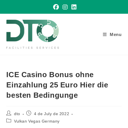
Skip
to
content
Menu
ICE Casino Bonus ohne
Einzahlung 25 Euro Hier die
besten Bedingunge
Post
Post
dto
4 de July de 2022
author:
published:
Post
Vulkan Vegas Germany
category: