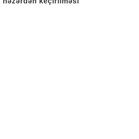
 nəzərdən keçirilməsi