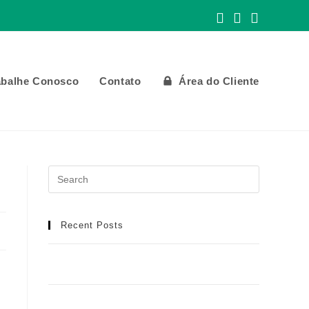
abalhe Conosco
Contato
Área do Cliente
Recent Posts
Meilleur Casino en Ligne : Manuel Détaillé
pour une Aventure de Jeu Idéale
Casino Spinobon : Ta Destination de Jeu en