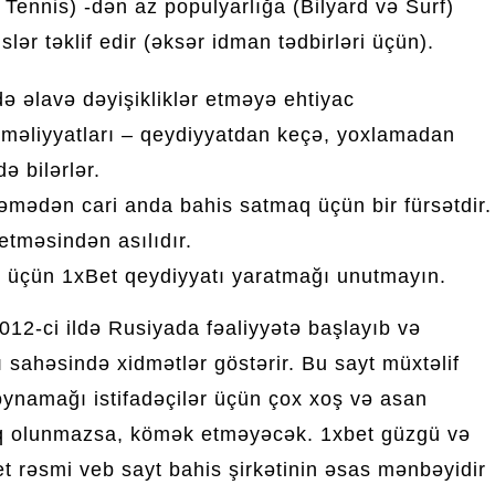
Tennis) -dən az populyarlığa (Bilyard və Surf)
ər təklif edir (əksər idman tədbirləri üçün).
də əlavə dəyişikliklər etməyə ehtiyac
əməliyyatları – qeydiyyatdan keçə, yoxlamadan
ə bilərlər.
əmədən cari anda bahis satmaq üçün bir fürsətdir.
tməsindən asılıdır.
üçün 1xBet qeydiyyatı yaratmağı unutmayın.
012-ci ildə Rusiyada fəaliyyətə başlayıb və
rı sahəsində xidmətlər göstərir. Bu sayt müxtəlif
oynamağı istifadəçilər üçün çox xoş və asan
biq olunmazsa, kömək etməyəcək. 1xbet güzgü və
et rəsmi veb sayt bahis şirkətinin əsas mənbəyidir