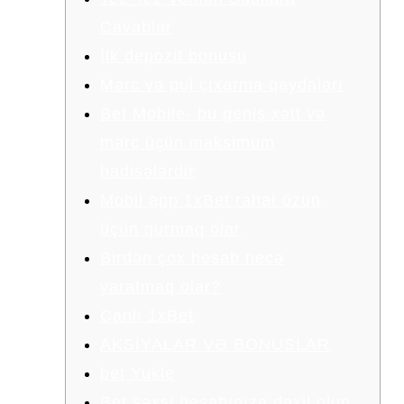
Cavablar
İlk depozit bonusu
Mərc və pul çıxarma qaydaları
Bet Mobile- bu geniş xətt və
mərc üçün maksimum
hadisələrdir
Mobil app 1xBet rahat özün
üçün qurmaq olar
Birdən çox hesab necə
yaratmaq olar?
Canlı 1xBet
AKSİYALAR VƏ BONUSLAR
bet Yukle
Bet şəxsi hesabınıza daxil olun