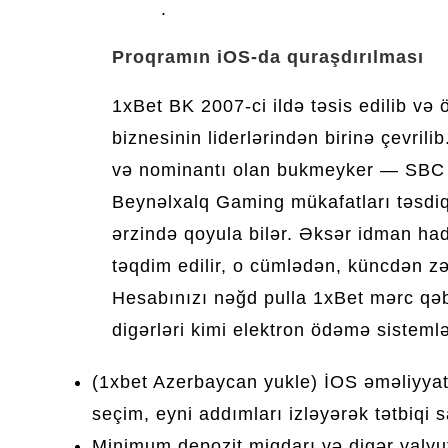
1xbet
.
Proqramın iOS-da quraşdırılması
1xBet BK 2007-ci ildə təsis edilib v
biznesinin liderlərindən birinə çevrili
və nominantı olan bukmеykеr — SBC M
Beynəlxalq Gaming mükafatları təsdiq
ərzində qoyula bilər. Əksər idman had
təqdim edilir, o cümlədən, küncdən zər
Hesabınızı nəğd pulla 1xBet mərc qə
digərləri kimi elektron ödəmə sistemlər
(1xbet Azerbaycan yukle) İOS əməliyyat 
seçim, eyni addımları izləyərək tətbiqi 
Minimum depozit miqdarı və digər valyut