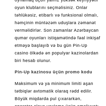
oynamaq üçün yalnız yüksək keyfiyyətli
oyun klublarını seçməlisiniz. Onlar
təhlükəsiz, etibarlı və funksional olmalı,
həmçinin müntəzəm uduşlara zəmanət
verməlidirlər. Son zamanlar Azərbaycan
qumar oyunları istiqamətində fəal inkişaf
etməyə başlayıb və bu gün Pin-Up
casino ölkədə ən populyar kazinolardan
biri hesab olunur.
Pin-Up kazinosu üçün promo kodu
Maksimum və ya minimum limiti aşan
tətbiqlər avtomatik olaraq rədd edilir.
Böyük miqdarda pul çıxararkən,