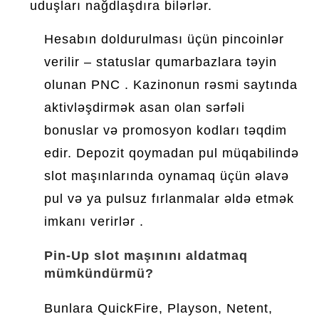
uduşları nağdlaşdıra bilərlər.
Hesabın doldurulması üçün pincoinlər
verilir – statuslar qumarbazlara təyin
olunan PNC . Kazinonun rəsmi saytında
aktivləşdirmək asan olan sərfəli
bonuslar və promosyon kodları təqdim
edir. Depozit qoymadan pul müqabilində
slot maşınlarında oynamaq üçün əlavə
pul və ya pulsuz fırlanmalar əldə etmək
imkanı verirlər .
Pin-Up slot maşınını aldatmaq
mümkündürmü?
Bunlara QuickFire, Playson, Netent,