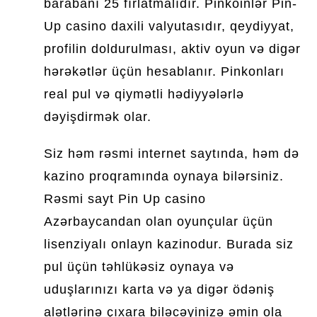
barabanı 25 fırlatmalıdır. Pinkoinlər Pin-
Up casino daxili valyutasıdır, qeydiyyat,
profilin doldurulması, aktiv oyun və digər
hərəkətlər üçün hesablanır. Pinkonları
real pul və qiymətli hədiyyələrlə
dəyişdirmək olar.
Siz həm rəsmi internet saytında, həm də
kazino proqramında oynaya bilərsiniz.
Rəsmi sayt Pin Up casino
Azərbaycandan olan oyunçular üçün
lisenziyalı onlayn kazinodur. Burada siz
pul üçün təhlükəsiz oynaya və
uduşlarınızı karta və ya digər ödəniş
alətlərinə çıxara biləcəyinizə əmin ola