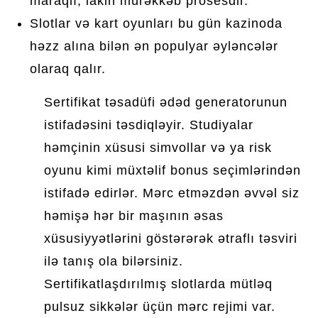
maraqlı, lakin mürəkkəb prosesdir.
Slotlar və kart oyunları bu gün kazinoda
həzz alına bilən ən populyar əyləncələr
olaraq qalır.
Sertifikat təsadüfi ədəd generatorunun
istifadəsini təsdiqləyir. Studiyalar
həmçinin xüsusi simvollar və ya risk
oyunu kimi müxtəlif bonus seçimlərindən
istifadə edirlər. Mərc etməzdən əvvəl siz
həmişə hər bir maşının əsas
xüsusiyyətlərini göstərərək ətraflı təsviri
ilə tanış ola bilərsiniz.
Sertifikatlaşdırılmış slotlarda mütləq
pulsuz sikkələr üçün mərc rejimi var.