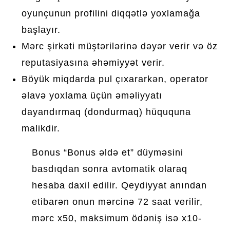
oyunçunun profilini diqqətlə yoxlamağa
başlayır.
Mərc şirkəti müştərilərinə dəyər verir və öz
reputasiyasına əhəmiyyət verir.
Böyük miqdarda pul çıxararkən, operator
əlavə yoxlama üçün əməliyyatı
dayandırmaq (dondurmaq) hüququna
malikdir.
Bonus “Bonus əldə et” düyməsini
basdıqdan sonra avtomatik olaraq
hesaba daxil edilir. Qeydiyyat anından
etibarən onun mərcinə 72 saat verilir,
mərc x50, maksimum ödəniş isə x10-