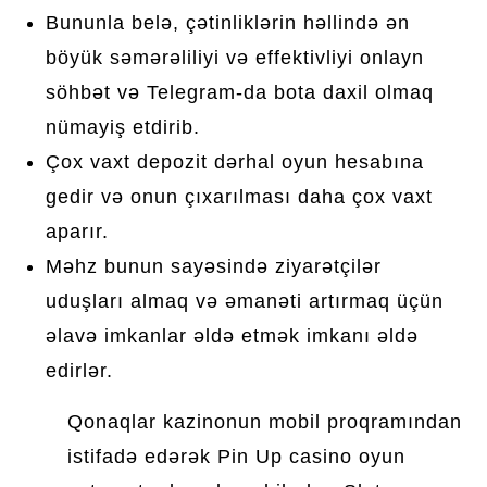
Bununla belə, çətinliklərin həllində ən
böyük səmərəliliyi və effektivliyi onlayn
söhbət və Telegram-da bota daxil olmaq
nümayiş etdirib.
Çox vaxt depozit dərhal oyun hesabına
gedir və onun çıxarılması daha çox vaxt
aparır.
Məhz bunun sayəsində ziyarətçilər
uduşları almaq və əmanəti artırmaq üçün
əlavə imkanlar əldə etmək imkanı əldə
edirlər.
Qonaqlar kazinonun mobil proqramından
istifadə edərək Pin Up casino oyun