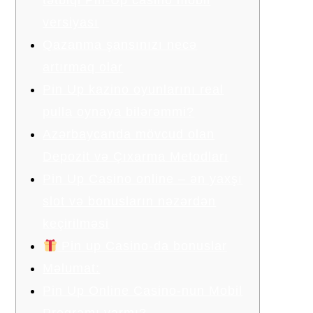
tətbiqi Pin-Up casino mobil
versiyası
Qazanma şansınızı necə
artırmaq olar
Pin Up kazino oyunlarını real
pulla oynaya bilərəmmi?
Azərbaycanda mövcud olan
Depozit və Çıxarma Metodları
Pin Up Casino online – ​​ən yaxşı
slot və bonusların nəzərdən
keçirilməsi
Pin up Casino-da bonuslar
Məlumat:
Pin Up Online Casino-nun Mobil