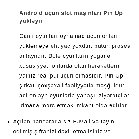
Android üçün slot maşınları Pin Up
yükləyin
Canlı oyunları oynamaq üçün onları
yükləməyə ehtiyac yoxdur, bütün proses
onlayndır. Belə oyunların yeganə
xüsusiyyəti onlarda olan hərəkətlərin
yalnız real pul üçün olmasıdır. Pin Up
şirkəti çoxşaxəli fəaliyyətlə məşğuldur,
adi onlayn oyunlarla yanaşı, ziyarətçilər
idmana mərc etmək imkanı əldə edirlər.
Açılan pəncərədə siz E-Mail və təyin
edilmiş şifrənizi daxil etməlisiniz və