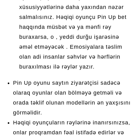
xüsusiyyətlərinə daha yaxından nəzər
salmalısınız. Həqiqi oyunçu Pin Up bet
haqqında müsbət və ya mənfi rəy
buraxarsa, o , yeddi durğu işarəsinə
əməl etməyəcək . Emosiyalara təslim
olan adi insanlar səhvlər və hərflərin
buraxılması ilə rəylər yazır.
Pin Up oyunu saytın ziyarətçisi sadəcə
olaraq oyunlar olan bölməyə getməli və
orada təklif olunan modellərin ən yaxşısını
görməlidir.
Həqiqi oyunçuların rəylərinə inanırsınızsa,
onlar proqramdan fəal istifadə edirlər və