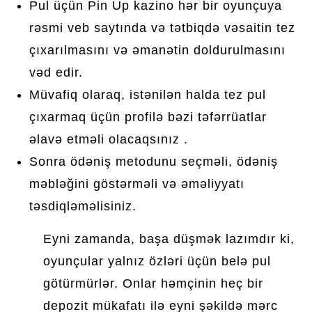
Pul üçün Pin Up kazino hər bir oyunçuya
rəsmi veb saytında və tətbiqdə vəsaitin tez
çıxarılmasını və əmanətin doldurulmasını
vəd edir.
Müvafiq olaraq, istənilən halda tez pul
çıxarmaq üçün profilə bəzi təfərrüatlar
əlavə etməli olacaqsınız .
Sonra ödəniş metodunu seçməli, ödəniş
məbləğini göstərməli və əməliyyatı
təsdiqləməlisiniz.
Eyni zamanda, başa düşmək lazımdır ki,
oyunçular yalnız özləri üçün belə pul
götürmürlər. Onlar həmçinin heç bir
depozit mükafatı ilə eyni şəkildə mərc