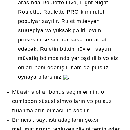
arasında Roulette Live, Light Night
Roulette, Roulette PRO kimi rulet
populyar sayılır. Rulet müəyyən
strategiya və yüksək gəlirli oyun
prosesini sevən hər kəsə müraciət
edəcək. Ruletin bütün növləri saytın
müvafiq bölməsində yerləşdirilib və siz
onları həm ödənişli, həm də pulsuz
oynaya bilərsiniz
.
Müasir slotlar bonus seçimlərinin, o
cümlədən xüsusi simvolların və pulsuz
fırlanmaların olması ilə seçilir.
Birincisi, sayt istifadəçilərin şəxsi
məlumatlarının təhlükəsizliyini təmin edən