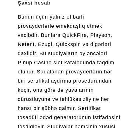
Şəxsi hesab
Bunun üçün yalnız etibarlı
provayderlərlə əməkdaşlıq etmək
vacibdir. Bunlara QuickFire, Playson,
Netent, Ezugi, Quickspin və digərləri
daxildir. Bu studiyaların əyləncələri
Pinup Casino slot kataloqunda təqdim
olunur. Sadalanan provayderlərin hər
biri sertifikatlaşdırma prosedurundan
keçir, ona görə də yuvalarının
dürüstlüyünə və təhlükəsizliyinə hər
hansı bir şübhə qalmır. Sertifikat
təsadüfi ədəd generatorunun istifadəsini
təsdiqləyir. Studiyalar həmçinin xüsusi