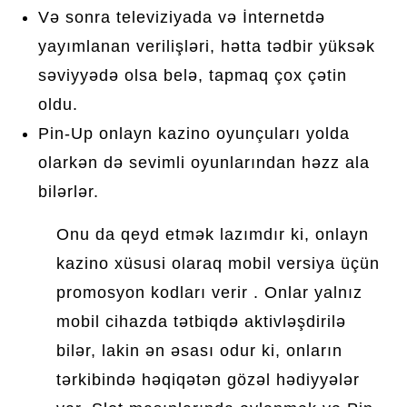
Və sonra televiziyada və İnternetdə
yayımlanan verilişləri, hətta tədbir yüksək
səviyyədə olsa belə, tapmaq çox çətin
oldu.
Pin-Up onlayn kazino oyunçuları yolda
olarkən də sevimli oyunlarından həzz ala
bilərlər.
Onu da qeyd etmək lazımdır ki, onlayn
kazino xüsusi olaraq mobil versiya üçün
promosyon kodları verir . Onlar yalnız
mobil cihazda tətbiqdə aktivləşdirilə
bilər, lakin ən əsası odur ki, onların
tərkibində həqiqətən gözəl hədiyyələr