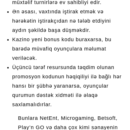
müxtəlif turnirlərə ev sahibliyi edir.
Ən əsası, vaxtında iştirak etmək və
hərəkətin iştirakçıdan nə tələb etdiyini
aydın şəkildə başa düşməkdir.
Kazino yeni bonus kodu buraxarsa, bu
barədə müvafiq oyunçulara məlumat
veriləcək.
Üçüncü tərəf resursunda təqdim olunan
promosyon kodunun həqiqiliyi ilə bağlı hər
hansı bir şübhə yaranarsa, oyunçular
qurumun dəstək xidməti ilə əlaqə
saxlamalıdırlar.
Bunlara NetEnt, Microgaming, Betsoft,
Play’n GO və daha çox kimi sənayenin