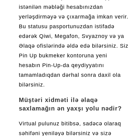
istənilən məbləği hesabınızdan
yerləşdirməyə və çıxarmağa imkan verir.
Bu statusu pasportunuzdan istifadə
edərək Qiwi, Megafon, Svyaznoy və ya
Əlaqə ofislərində əldə edə bilərsiniz. Siz
Pin Up bukmeker kontoruna yeni
hesabın Pin-Up-da qeydiyyatını
tamamladıqdan dərhal sonra daxil ola
bilərsiniz.
Müştəri xidməti ilə əlaqə
saxlamağın ən yaxşı yolu nədir?
Virtual pulunuz bitibsə, sadəcə olaraq
səhifəni yeniləyə bilərsiniz və sizə