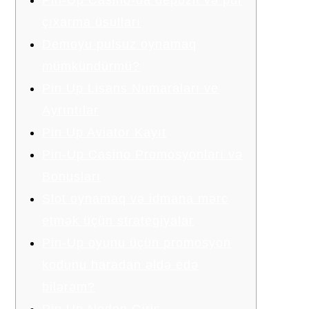
Pin-Up Casino-da depozit və pul
çıxarma üsulları
Demoyu pulsuz oynamaq
mümkündürmü?
Pin Up Lisans Numaraları ve
Ayrıntılar
Pin Up Aviator Kayıt
Pin-Up Casino Promosyonları və
Bonusları
Slot oynamaq və idmana mərc
etmək üçün strategiyalar
Pin-Up oyunu üçün promosyon
kodunu haradan əldə edə
bilərəm?