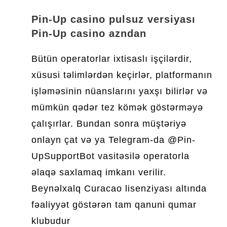
Pin-Up casino pulsuz versiyası
Pin-Up casino azndan
Bütün operatorlar ixtisaslı işçilərdir,
xüsusi təlimlərdən keçirlər, platformanın
işləməsinin nüanslarını yaxşı bilirlər və
mümkün qədər tez kömək göstərməyə
çalışırlar. Bundan sonra müştəriyə
onlayn çat və ya Telegram-da @Pin-
UpSupportBot vasitəsilə operatorla
əlaqə saxlamaq imkanı verilir.
Beynəlxalq Curacao lisenziyası altında
fəaliyyət göstərən tam qanuni qumar
klubudur
https://pin-up-