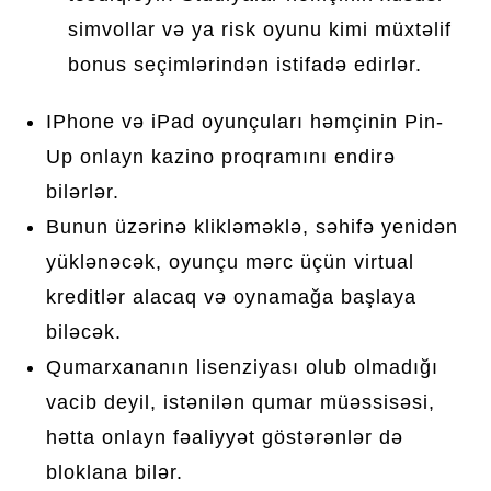
simvollar və ya risk oyunu kimi müxtəlif
bonus seçimlərindən istifadə edirlər.
IPhone və iPad oyunçuları həmçinin Pin-
Up onlayn kazino proqramını endirə
bilərlər.
Bunun üzərinə klikləməklə, səhifə yenidən
yüklənəcək, oyunçu mərc üçün virtual
kreditlər alacaq və oynamağa başlaya
biləcək.
Qumarxananın lisenziyası olub olmadığı
vacib deyil, istənilən qumar müəssisəsi,
hətta onlayn fəaliyyət göstərənlər də
bloklana bilər.