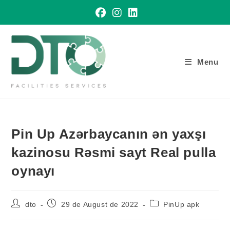
Skip
to
content
Menu
Pin Up Azərbaycanın ən yaxşı
kazinosu Rəsmi sayt Real pulla
oynayı
Post
Post
Post
dto
29 de August de 2022
PinUp apk
author:
published:
category: