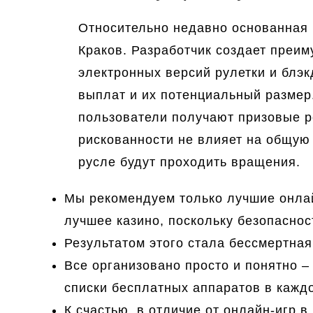
Относительно недавно основанная 
Краков. Разработчик создает преим
электронных версий рулетки и блэк
выплат и их потенциальный размер
пользователи получают призовые р
рискованности не влияет на общую 
русле будут проходить вращения.
Мы рекомендуем только лучшие онлай
лучшее казино, поскольку безопаснос
Результатом этого стала бессмертна
Все организовано просто и понятно 
списки бесплатных аппаратов в каждо
К счастью, в отличие от онлайн-игр 