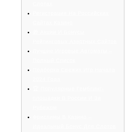
Слотах
Регистрация На Российских
Сайтах Казино
🎁 Акции И Бонусы
Рейтинговых Азартных Сайтов
Лучшие Игровые Автоматы –
Полный Список
Подборка Свежих Игр Начала
2024 Года
🏆 Популярные Гемблинг-
площадки В России И За
Рубежом
Фриспины В Казино –
Идеальный Бонус Для Слотов