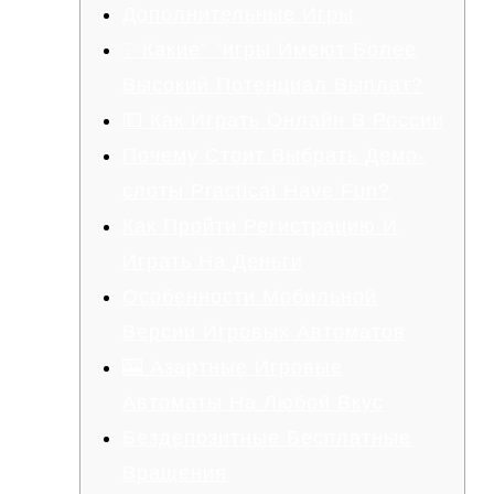
Дополнительные Игры
❔ Какие” “игры Имеют Более
Высокий Потенциал Выплат?
💵 Как Играть Онлайн В России
Почему Стоит Выбрать Демо-
слоты Practical Have Fun?
Как Пройти Регистрацию И
Играть На Деньги
Особенности Мобильной
Версии Игровых Автоматов
🎰 Азартные Игровые
Автоматы На Любой Вкус
Бездепозитные Бесплатные
Вращения