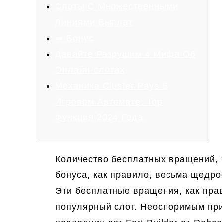
Слоты С Множественными
Линиями Выплат
➡️ Бонус
Давайте Разрушим 4 Мифа Об
Онлайн-слотах
Механика Cluster Pays В
Игровом Автомате: Top
Функция 2024 Года
Количество бесплатных вращений, 
бонуса, как правило, весьма щедро
Эти бесплатные вращения, как пра
популярный слот. Неоспоримым при