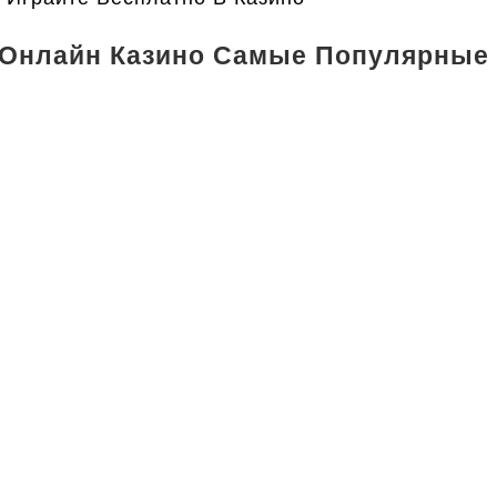
 Онлайн Казино Самые Популярные