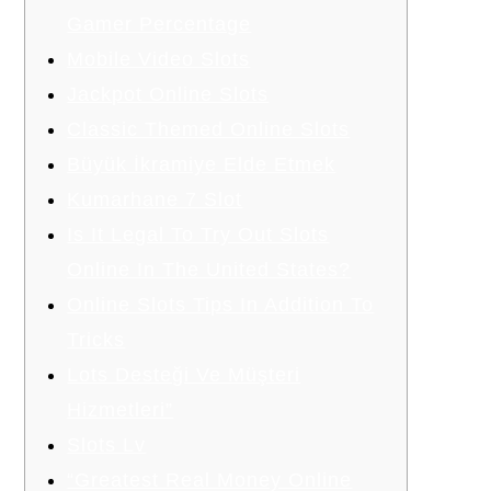
Gamer Percentage
Mobile Video Slots
Jackpot Online Slots
Classic Themed Online Slots
Büyük İkramiye Elde Etmek
Kumarhane 7 Slot
Is It Legal To Try Out Slots
Online In The United States?
Online Slots Tips In Addition To
Tricks
Lots Desteği Ve Müşteri
Hizmetleri”
Slots Lv
“Greatest Real Money Online