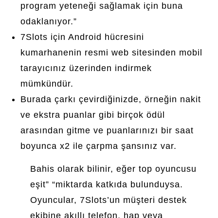
program yeteneği sağlamak için buna
odaklanıyor.”
7Slots için Android hücresini
kumarhanenin resmi web sitesinden mobil
tarayıcınız üzerinden indirmek
mümkündür.
Burada çarkı çevirdiğinizde, örneğin nakit
ve ekstra puanlar gibi birçok ödül
arasından gitme ve puanlarınızı bir saat
boyunca x2 ile çarpma şansınız var.
Bahis olarak bilinir, eğer top oyuncusu
eşit” “miktarda katkıda bulunduysa.
Oyuncular, 7Slots’un müşteri destek
ekibine akıllı telefon, hap veya