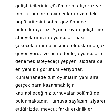
geliştiricilerinin çözümlerini alıyoruz ve
tabii ki bunların oyuncular nezdindeki
popülaritesini sobre göz önünde
bulunduruyoruz. Ayrıca, oyun geliştirme
stüdyolarımızın oyuncuları nasıl
çekeceklerinin bilincinde olduklarına çok
güveniyoruz ve bu nedenle, oyuncuların
denemek isteyeceği yepyeni slotlara da
en yeni bir görünüm veriyorlar.
Kumarhanede tüm oyunların yanı sıra
gerçek para kazanmak için
katılabileceğiniz turnuvalar bölümü de
bulunmaktadır. Turnuva sayfasını ziyaret
ettiğinizde, mevcut farklı etkinlikleri