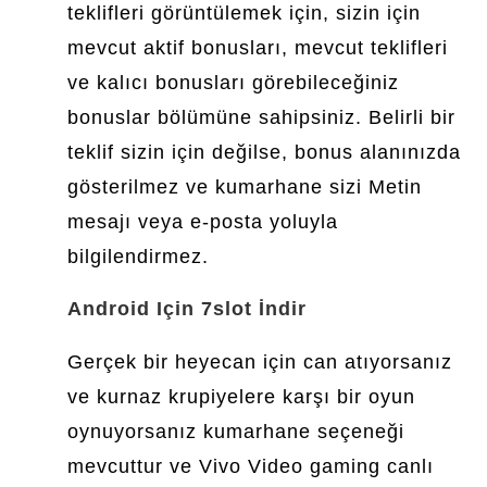
teklifleri görüntülemek için, sizin için
mevcut aktif bonusları, mevcut teklifleri
ve kalıcı bonusları görebileceğiniz
bonuslar bölümüne sahipsiniz. Belirli bir
teklif sizin için değilse, bonus alanınızda
gösterilmez ve kumarhane sizi Metin
mesajı veya e-posta yoluyla
bilgilendirmez.
Android Için 7slot İndir
Gerçek bir heyecan için can atıyorsanız
ve kurnaz krupiyelere karşı bir oyun
oynuyorsanız kumarhane seçeneği
mevcuttur ve Vivo Video gaming canlı