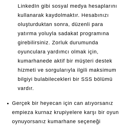
LinkedIn gibi sosyal medya hesaplarını
kullanarak kaydolmaktır. Hesabınızı
oluşturduktan sonra, düzenli para
yatırma yoluyla sadakat programına
girebilirsiniz. Zorluk durumunda
oyunculara yardımcı olmak için,
kumarhanede aktif bir müşteri destek
hizmeti ve sorgularıyla ilgili maksimum
bilgiyi bulabilecekleri bir SSS bölümü
vardır.
Gerçek bir heyecan için can atıyorsanız
empieza kurnaz krupiyelere karşı bir oyun
oynuyorsanız kumarhane seçeneği