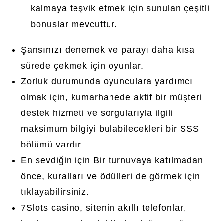
kalmaya teşvik etmek için sunulan çeşitli
bonuslar mevcuttur.
Şansınızı denemek ve parayı daha kısa
sürede çekmek için oyunlar.
Zorluk durumunda oyunculara yardımcı
olmak için, kumarhanede aktif bir müşteri
destek hizmeti ve sorgularıyla ilgili
maksimum bilgiyi bulabilecekleri bir SSS
bölümü vardır.
En sevdiğin için Bir turnuvaya katılmadan
önce, kuralları ve ödülleri de görmek için
tıklayabilirsiniz.
7Slots casino, sitenin akıllı telefonlar,