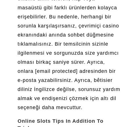
masaüstü gibi farklı ürünlerden kolayca
erişebilirler. Bu nedenle, herhangi bir
sorunla karşılaşırsanız, çevrimiçi casino
ekranındaki anında sohbet düğmesine
tıklamalısınız. Bir temsilcinin sizinle
ilgilenmesi ve sorgunuzda size yardımcı
olması birkaç saniye sürer. Ayrıca,
onlara [email protected] adresinden bir
e-posta yazabilirsiniz. Ayrıca, bêtisier
diliniz İngilizce değilse, sorunsuz yardım
almak ve endişenizi çözmek için altı dil
seçeneği daha mevcuttur.
Online Slots Tips In Addition To