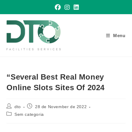
Skip
to
content
Menu
“Several Best Real Money
Online Slots Sites Of 2024
Post
Post
dto
28 de November de 2022
author:
published:
Post
Sem categoria
category: