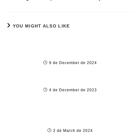
YOU MIGHT ALSO LIKE
Terrasse and Balkon: Wohin qua
angewandten Pflanzlich? Acht Tipps pro
nachfolgende Überwinterung
9 de December de 2024
Choosing a Data Area for Research
4 de December de 2023
Pin-up Original Online Casino Turkey
2 de March de 2024