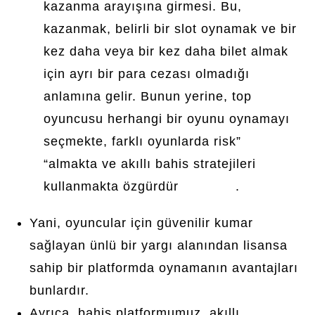
kazanma arayışına girmesi. Bu,
kazanmak, belirli bir slot oynamak ve bir
kez daha veya bir kez daha bilet almak
için ayrı bir para cezası olmadığı
anlamına gelir. Bunun yerine, top
oyuncusu herhangi bir oyunu oynamayı
seçmekte, farklı oyunlarda risk”
“almakta ve akıllı bahis stratejileri
kullanmakta özgürdür
1win bet
.
Yani, oyuncular için güvenilir kumar
sağlayan ünlü bir yargı alanından lisansa
sahip bir platformda oynamanın avantajları
bunlardır.
Ayrıca, bahis platformumuz, akıllı