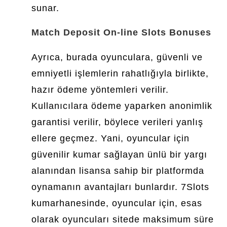
sunar.
Match Deposit On-line Slots Bonuses
Ayrıca, burada oyunculara, güvenli ve
emniyetli işlemlerin rahatlığıyla birlikte,
hazır ödeme yöntemleri verilir.
Kullanıcılara ödeme yaparken anonimlik
garantisi verilir, böylece verileri yanlış
ellere geçmez. Yani, oyuncular için
güvenilir kumar sağlayan ünlü bir yargı
alanından lisansa sahip bir platformda
oynamanın avantajları bunlardır. 7Slots
kumarhanesinde, oyuncular için, esas
olarak oyuncuları sitede maksimum süre