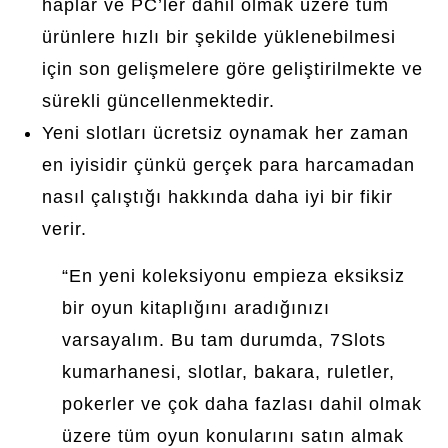
haplar ve PC’ler dahil olmak üzere tüm
ürünlere hızlı bir şekilde yüklenebilmesi
için son gelişmelere göre geliştirilmekte ve
sürekli güncellenmektedir.
Yeni slotları ücretsiz oynamak her zaman
en iyisidir çünkü gerçek para harcamadan
nasıl çalıştığı hakkında daha iyi bir fikir
verir.
“En yeni koleksiyonu empieza eksiksiz
bir oyun kitaplığını aradığınızı
varsayalım. Bu tam durumda, 7Slots
kumarhanesi, slotlar, bakara, ruletler,
pokerler ve çok daha fazlası dahil olmak
üzere tüm oyun konularını satın almak