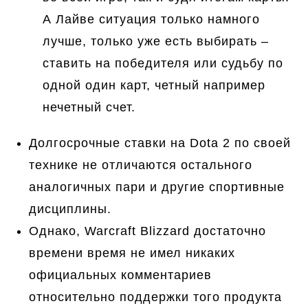
А Лайве ситуация только намного
лучше, только уже есть выбирать –
ставить на победителя или судьбу по
одной один карт, четный например
нечетный счет.
Долгосрочные ставки на Dota 2 по своей
технике не отличаются остального
аналогичных пари и другие спортивные
дисциплины.
Однако, Warcraft Blizzard достаточно
времени время не имел никаких
официальных комментариев
относительно поддержки того продукта