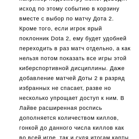
исход по этому событию в корзину
вместе с выбор по матчу Дота 2.
Кроме того, если игрок ярый
поклонник Dota 2, ему будет удобней
переходить в раз матч отдельно, а как
нельзя потом показать все игры этой
киберспортивной дисциплины. Даже
добавление матчей Доты 2 в разряд
избранных не спасает, разве но
несколько упрощает доступ к ним. В
Лайве расширенная роспись
дополняется количеством киллов,
гонкой до данного числа киллов как
во всей игре, так и судя итогам карты.