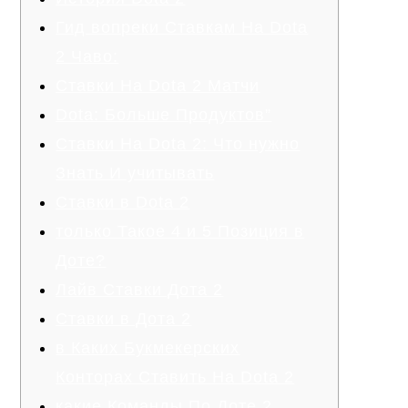
Гид вопреки Ставкам На Dota
2 Чаво:
Ставки На Dota 2 Матчи
Dota: Больше Продуктов”
Ставки На Dota 2: Что нужно
Знать И учитывать
Ставки в Dota 2
только Такое 4 и 5 Позиция в
Доте?
Лайв Ставки Дота 2
Ставки в Дота 2
в Каких Букмекерских
Конторах Ставить На Dota 2
какие Команды По Доте 2