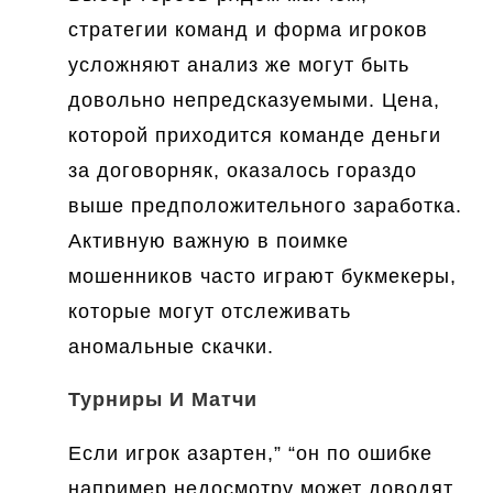
стратегии команд и форма игроков
усложняют анализ же могут быть
довольно непредсказуемыми. Цена,
которой приходится команде деньги
за договорняк, оказалось гораздо
выше предположительного заработка.
Активную важную в поимке
мошенников часто играют букмекеры,
которые могут отслеживать
аномальные скачки.
Турниры И Матчи
Если игрок азартен,” “он по ошибке
например недосмотру может доводят