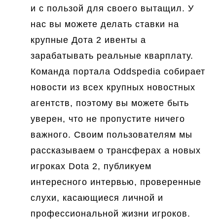
и с пользой для своего вытащил. У
нас вы можете делать ставки на
крупные Дота 2 ивенты а
зарабатывать реальные кварплату.
Команда портала Oddspedia собирает
новости из всех крупных новостных
агентств, поэтому вы можете быть
уверен, что не пропустите ничего
важного. Своим пользователям мы
рассказываем о трансферах а новых
игроках Dota 2, публикуем
интересного интервью, проверенные
слухи, касающиеся личной и
профессиональной жизни игроков.