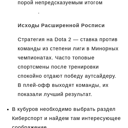
порой непредсказуемым итогом
mostbet
.
Исходы Расширенной Росписи
Стратегия на Dota 2 — ставка против
команды из степени лиги в Минорных
чемпионатах. Часто топовые
спортсмены после тренировки
спокойно отдают победу аутсайдеру.
В плей-офф выходят команды, их
показали лучший результат.
В кубуров необходимо выбрать раздел
Киберспорт и найдем там интересующее
соображение.