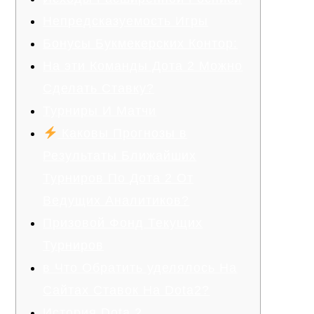
Непредсказуемость Игры
Бонусы Букмекерских Контор:
На эти Команды Дота 2 Можно
Сделать Ставку?
Турниры И Матчи
Каковы Прогнозы в
Результаты Ближайших
Турниров По Дота 2 От
Ведущих Аналитиков?
Призовой Фонд Текущих
Турниров
в Что Обратить уделялось На
Сайтах Ставок На Dota2?
История Dota 2