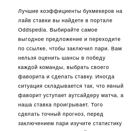
Лучшие коэффициенты букмекеров на
лайв ставки вы найдете в портале
Oddspedia. Выбирайте самое
выгодное предложение и переходите
по ссылке, чтобы заключил пари. Вам
нельзя оценить шансы в победу
каждой команды, выбрать своего
фаворита и сделать ставку. Иногда
ситуация складывается так, что явный
фаворит уступает аутсайдеру матча, а
наша ставка проигрывает. Того
сделать точный прогноз, перед
заключением пари изучите статистику