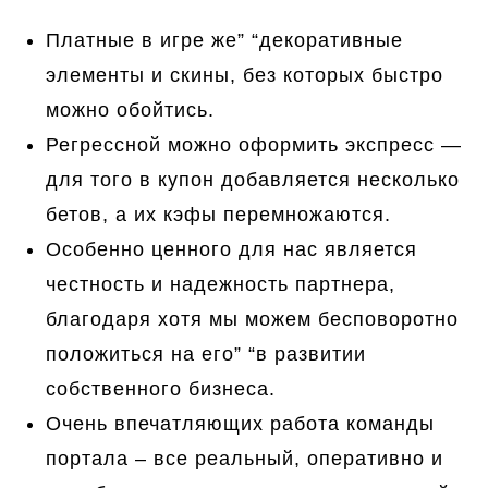
Платные в игре же” “декоративные
элементы и скины, без которых быстро
можно обойтись.
Регрессной можно оформить экспресс —
для того в купон добавляется несколько
бетов, а их кэфы перемножаются.
Особенно ценного для нас является
честность и надежность партнера,
благодаря хотя мы можем бесповоротно
положиться на его” “в развитии
собственного бизнеса.
Очень впечатляющих работа команды
портала – все реальный, оперативно и