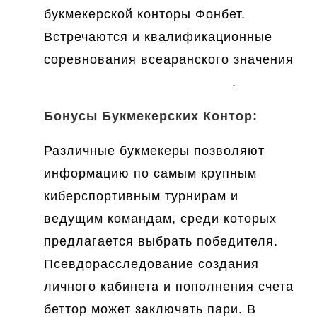
букмекерской конторы Фонбет.
Встречаются и квалификационные
соревнования всеаранского значения
мобильное казино на деньги
.
Бонусы Букмекерских Контор:
Различные букмекеры позволяют
информацию по самым крупным
киберспортивным турнирам и
ведущим командам, среди которых
предлагается выбрать победителя.
Псевдорасследование создания
личного кабинета и пополнения счета
беттор может заключать пари. В