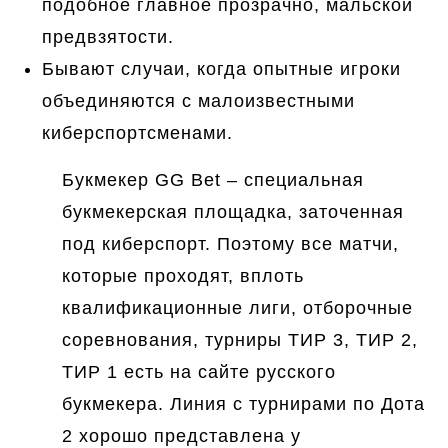
подобное главное прозрачно, мальской
предвзятости.
Бывают случаи, когда опытные игроки
объединяются с малоизвестными
киберспортсменами.
Букмекер GG Bet – специальная
букмекерская площадка, заточенная
под киберспорт. Поэтому все матчи,
которые проходят, вплоть
квалификационные лиги, отборочные
соревнования, турниры ТИР 3, ТИР 2,
ТИР 1 есть на сайте русского
букмекера. Линия с турнирами по Дота
2 хорошо представлена у