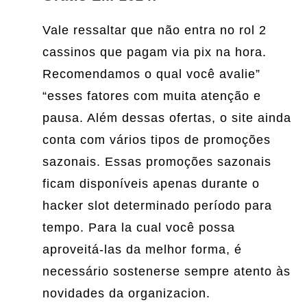
Vale ressaltar que não entra no rol 2
cassinos que pagam via pix na hora.
Recomendamos o qual você avalie”
“esses fatores com muita atenção e
pausa. Além dessas ofertas, o site ainda
conta com vários tipos de promoções
sazonais. Essas promoções sazonais
ficam disponíveis apenas durante o
hacker slot determinado período para
tempo. Para la cual você possa
aproveitá-las da melhor forma, é
necessário sostenerse sempre atento às
novidades da organizacion.