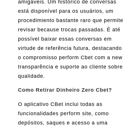
amigáveis. Um histórico de conversas
está disponível para os usuários, um
procedimiento bastante raro que permite
revisar because trocas passadas. É até
possível baixar essas conversas em
virtude de referência futura, destacando
o compromisso perform Cbet com a new
transparência e suporte ao cliente sobre
qualidade.
Como Retirar Dinheiro Zero Cbet?
O aplicativo CBet inclui todas as
funcionalidades perform site, como
depósitos, saques e acesso a uma