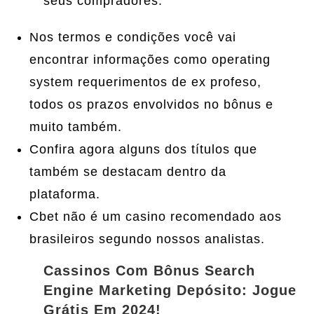
seus compradores.
Nos termos e condições você vai
encontrar informações como operating
system requerimentos de ex profeso,
todos os prazos envolvidos no bônus e
muito também.
Confira agora alguns dos títulos que
também se destacam dentro da
plataforma.
Cbet não é um casino recomendado aos
brasileiros segundo nossos analistas.
Cassinos Com Bônus Search
Engine Marketing Depósito: Jogue
Grátis Em 2024!