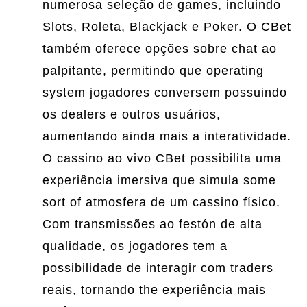
numerosa seleção de games, incluindo
Slots, Roleta, Blackjack e Poker. O CBet
também oferece opções sobre chat ao
palpitante, permitindo que operating
system jogadores conversem possuindo
os dealers e outros usuários,
aumentando ainda mais a interatividade.
O cassino ao vivo CBet possibilita uma
experiência imersiva que simula some
sort of atmosfera de um cassino físico.
Com transmissões ao festón de alta
qualidade, os jogadores tem a
possibilidade de interagir com traders
reais, tornando the experiência mais