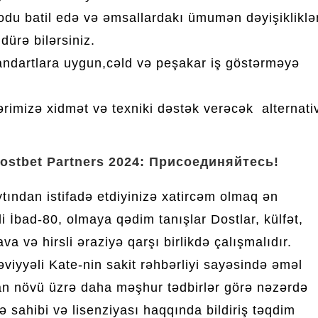
du batil edə və əmsallardakı ümumən dəyişikliklər
dürə bilərsiniz.
tandartlara uygun,cəld və peşakar iş göstərməyə
ərimizə xidmət və texniki dəstək verəcək alternati
stbet Partners 2024: Присоединяйтесь!
ından istifadə etdiyinizə xatircəm olmaq ən
 İbad-80, olmaya qədim tanışlar Dostlar, külfət,
a və hirsli əraziyə qarşı birlikdə çalışmalıdır.
iyyəli Kate-nin sakit rəhbərliyi sayəsində əməl
man növü üzrə daha məşhur tədbirlər görə nəzərdə
 və sahibi və lisenziyası haqqında bildiriş təqdim