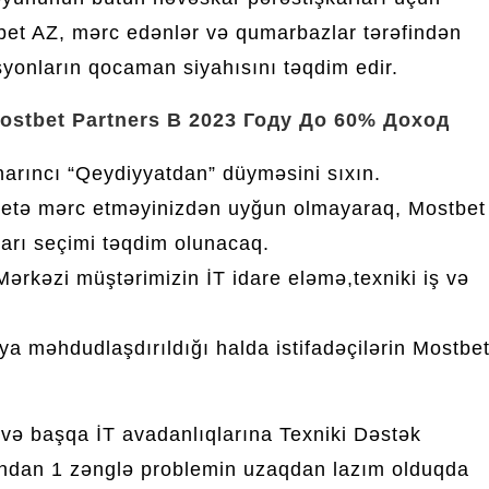
tbet AZ, mərc edənlər və qumarbazlar tərəfindən
yonların qocaman siyahısını təqdim edir.
stbet Partners В 2023 Году До 60% Доход
narıncı “Qeydiyyatdan” düyməsini sıxın.
iketə mərc etməyinizdən uyğun olmayaraq, Mostbet
ları seçimi təqdim olunacaq.
ərkəzi müştərimizin İT idare eləmə,texniki iş və
 ya məhdudlaşdırıldığı halda istifadəçilərin Mostbe
 və başqa İT avadanlıqlarına Texniki Dəstək
kandan 1 zənglə problemin uzaqdan lazım olduqda