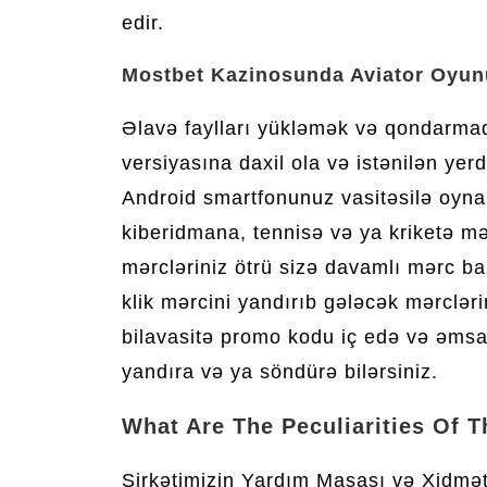
edir.
Mostbet Kazinosunda Aviator Oyun
Əlavə faylları yükləmək və qondarmaq
versiyasına daxil ola və istənilən yer
Android smartfonunuz vasitəsilə oynam
kiberidmana, tennisə və ya kriketə m
mərcləriniz ötrü sizə davamlı mərc ba
klik mərcini yandırıb gələcək mərcləri
bilavasitə promo kodu iç edə və əmsall
yandıra və ya söndürə bilərsiniz.
What Are The Peculiarities Of 
Şirkətimizin Yardım Masası və Xidmət