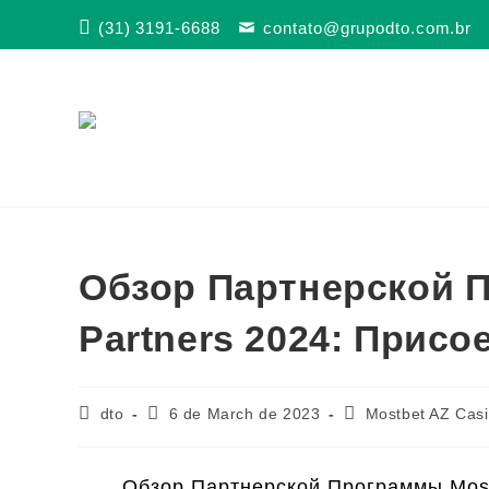
Skip
(31) 3191-6688
contato@grupodto.com.br
to
content
Обзор Партнерской 
Partners 2024: Присо
Post
Post
Post
dto
6 de March de 2023
Mostbet AZ Cas
author:
published:
category:
Обзор Партнерской Программы Mostb