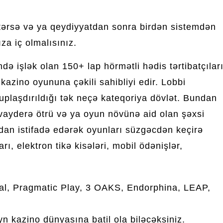
tərsə və ya qeydiyyatdan sonra birdən sistemdən
za iç olmalısınız.
ə işlək olan 150+ lap hörmətli hədis tərtibatçılar
kazino oyununa çəkili sahibliyi edir. Lobbi
ruplaşdırıldığı tək neçə kateqoriya dövlət. Bundan
vayderə ötrü və ya oyun növünə aid olan şəxsi
tdan istifadə edərək oyunları süzgəcdən keçirə
rı, elektron tikə kisələri, mobil ödənişlər,
al, Pragmatic Play, 3 OAKS, Endorphina, LEAP,
n kazino dünyasına batil ola biləcəksiniz.