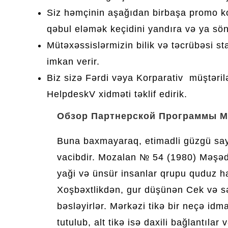
Siz həmçinin aşağıdan birbaşa promo ko
qəbul eləmək keçidini yandıra və ya sön
Mütəxəssislərmizin bilik və təcrübəsi s
imkan verir.
Biz sizə Fərdi vəya Korparativ müştəril
HelpdeskV xidməti təklif edirik.
Обзор Партнерской Программы Mo
Buna baxmayaraq, etimadli güzgü sayt
vacibdir. Mozalan № 54 (1980) Məşədi
yaği və ünsür insanlar qrupu quduz hav
Xoşbəxtlikdən, gur düşünən Cek və səv
bəsləyirlər. Mərkəzi tikə bir neçə id
tutulub, alt tikə isə daxili bağlantılar