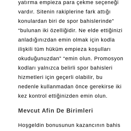
yatırma empieza para çekme seçeneği
vardır. Sitenin rakiplerine fark attığı
konulardan biri de spor bahislerinde”
“bulunan iki özelliğidir. Ne elde ettiğinizi
anladığınızdan emin olmak için kodla
ilişkili tüm hüküm empieza koşulları
okuduğunuzdan” “emin olun. Promosyon
kodları yalnızca belirli spor bahisleri
hizmetleri için geçerli olabilir, bu
nedenle kullanmadan önce gerekirse iki
kez kontrol ettiğinizden emin olun.
Mevcut Afin De Birimleri
Hoşgeldin bonusunun kazancının bahis