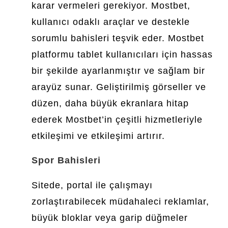
karar vermeleri gerekiyor. Mostbet,
kullanıcı odaklı araçlar ve destekle
sorumlu bahisleri teşvik eder. Mostbet
platformu tablet kullanıcıları için hassas
bir şekilde ayarlanmıştır ve sağlam bir
arayüz sunar. Geliştirilmiş görseller ve
düzen, daha büyük ekranlara hitap
ederek Mostbet’in çeşitli hizmetleriyle
etkileşimi ve etkileşimi artırır.
Spor Bahisleri
Sitede, portal ile çalışmayı
zorlaştırabilecek müdahaleci reklamlar,
büyük bloklar veya garip düğmeler