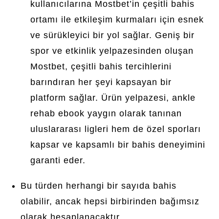
kullanıcılarına Mostbet’in çeşitli bahis
ortamı ile etkileşim kurmaları için esnek
ve sürükleyici bir yol sağlar. Geniş bir
spor ve etkinlik yelpazesinden oluşan
Mostbet, çeşitli bahis tercihlerini
barındıran her şeyi kapsayan bir
platform sağlar. Ürün yelpazesi, ankle
rehab ebook yaygın olarak tanınan
uluslararası ligleri hem de özel sporları
kapsar ve kapsamlı bir bahis deneyimini
garanti eder.
Bu türden herhangi bir sayıda bahis
olabilir, ancak hepsi birbirinden bağımsız
olarak hesaplanacaktır.