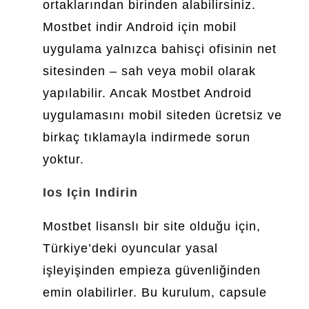
ortaklarından birinden alabilirsiniz.
Mostbet indir Android için mobil
uygulama yalnızca bahisçi ofisinin net
sitesinden – sah veya mobil olarak
yapılabilir. Ancak Mostbet Android
uygulamasını mobil siteden ücretsiz ve
birkaç tıklamayla indirmede sorun
yoktur.
Ios Için Indirin
Mostbet lisanslı bir site olduğu için,
Türkiye’deki oyuncular yasal
işleyişinden empieza güvenliğinden
emin olabilirler. Bu kurulum, capsule