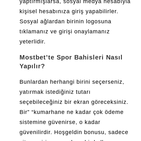
yaptırmışlarsa, sosyal medya hesabıyla
kişisel hesabınıza giriş yapabilirler.
Sosyal ağlardan birinin logosuna
tıklamanız ve girişi onaylamanız
yeterlidir.
Mostbet’te Spor Bahisleri Nasıl
Yapılır?
Bunlardan herhangi birini seçerseniz,
yatırmak istediğiniz tutarı
seçebileceğiniz bir ekran göreceksiniz.
Bir” “kumarhane ne kadar çok ödeme
sistemine güvenirse, o kadar
güvenilirdir. Hoşgeldin bonusu, sadece