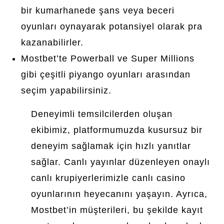
bir kumarhanede şans veya beceri
oyunları oynayarak potansiyel olarak pra
kazanabilirler.
Mostbet’te Powerball ve Super Millions
gibi çeşitli piyango oyunları arasından
seçim yapabilirsiniz.
Deneyimli temsilcilerden oluşan
ekibimiz, platformumuzda kusursuz bir
deneyim sağlamak için hızlı yanıtlar
sağlar. Canlı yayınlar düzenleyen onaylı
canlı krupiyerlerimizle canlı casino
oyunlarının heyecanını yaşayın. Ayrıca,
Mostbet’in müşterileri, bu şekilde kayıt