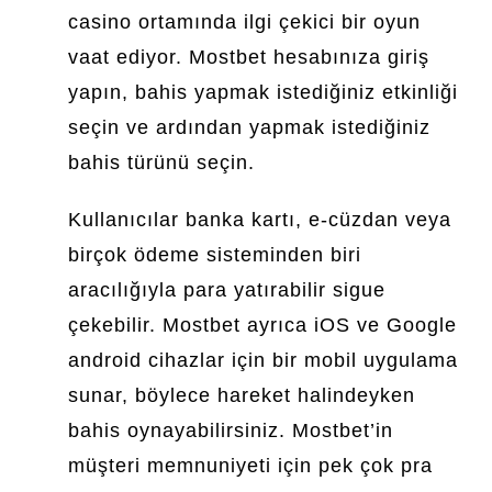
casino ortamında ilgi çekici bir oyun
vaat ediyor. Mostbet hesabınıza giriş
yapın, bahis yapmak istediğiniz etkinliği
seçin ve ardından yapmak istediğiniz
bahis türünü seçin.
Kullanıcılar banka kartı, e-cüzdan veya
birçok ödeme sisteminden biri
aracılığıyla para yatırabilir sigue
çekebilir. Mostbet ayrıca iOS ve Google
android cihazlar için bir mobil uygulama
sunar, böylece hareket halindeyken
bahis oynayabilirsiniz. Mostbet’in
müşteri memnuniyeti için pek çok pra