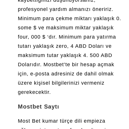
kaybettiğinizi düşünüyorsanız,
profesyonel yardım almanızı öneririz.
Minimum para çekme miktarı yaklaşık 0.
some $ ve maksimum miktar yaklaşık
four, 000 $ ‘dır. Minimum para yatırma
tutarı yaklaşık zero, 4 ABD Doları ve
maksimum tutar yaklaşık 4. 500 ABD
Dolarıdır. Mostbet’te bir hesap açmak
için, e-posta adresiniz de dahil olmak
üzere kişisel bilgilerinizi vermeniz
gerekecektir.
Mostbet Saytı
Most Bet kumar türçe dili empieza