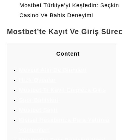
Mostbet Türkiye’yi Keşfedin: Seçkin
Casino Ve Bahis Deneyimi
Mostbet’te Kayıt Ve Giriş Sürec
Content
Mevcut Afin De Birimleri
Hızlı Oyunlar
Mostbet Tr Kayıt Empieza Giriş
Spor Bahisleri
Mostbet Saytı
Kişisel Hesabınıza Para Yatırma
Yöntemleri