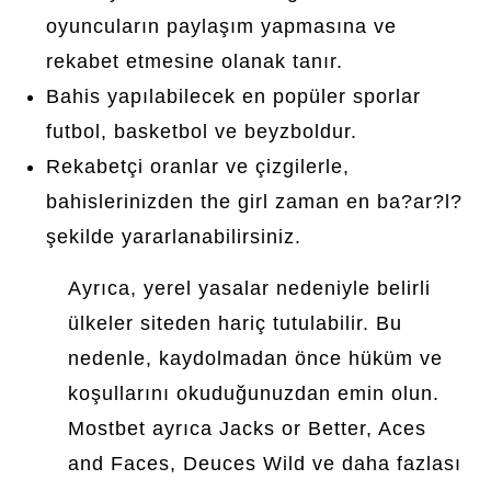
oyuncuların paylaşım yapmasına ve
rekabet etmesine olanak tanır.
Bahis yapılabilecek en popüler sporlar
futbol, ​​basketbol ve beyzboldur.
Rekabetçi oranlar ve çizgilerle,
bahislerinizden the girl zaman en ba?ar?l?
şekilde yararlanabilirsiniz.
Ayrıca, yerel yasalar nedeniyle belirli
ülkeler siteden hariç tutulabilir. Bu
nedenle, kaydolmadan önce hüküm ve
koşullarını okuduğunuzdan emin olun.
Mostbet ayrıca Jacks or Better, Aces
and Faces, Deuces Wild ve daha fazlası