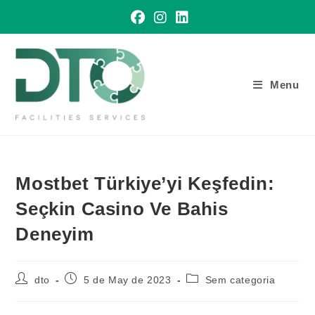
Skip
to
content
Menu
Mostbet Türkiye’yi Keşfedin:
Seçkin Casino Ve Bahis
Deneyim
Post
Post
Post
dto
5 de May de 2023
Sem categoria
author:
published:
category: