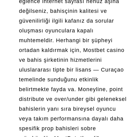
eğlence internet sayfası henüz aşina
değilseniz, bahisçinin kalitesi ve
güvenilirliği ilgili kafanız da sorular
oluşması oyunculara kapalı
muhtemeldir. Herhangi bir şüpheyi
ortadan kaldırmak için, Mostbet casino
ve bahis şirketinin hizmetlerini
uluslararası tipte bir lisans — Curaçao
temelinde sunduğunu etkinlik
belirtmekte fayda va. Moneyline, point
distribute ve over/under gibi geleneksel
bahislerin yanı sıra bireysel oyuncu
veya takım performansına dayalı daha
spesifik prop bahisleri sobre