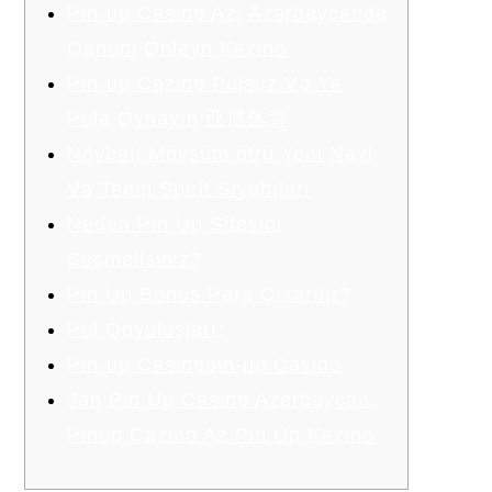
Pin-up Casino Az: Azərbaycanda
Qanuni Onlayn Kazino
Pin-up Cazino Pulsuz Və Ya
Pula Oynayın 亚博体育
Növbəti Mövsüm ötrü Yeni Navi
Və Team Spirit Siyahıları
Neden Pin Up Sitesini
Seçmelisiniz?
Pin Up Bonus Para Çıxarılır?
Pul Qoyuluşları:
Pin-up Casinopin-up Casino
Jan Pin Up Casino Azerbaycan,
Pinup Cazino Az Pin Up Kazino