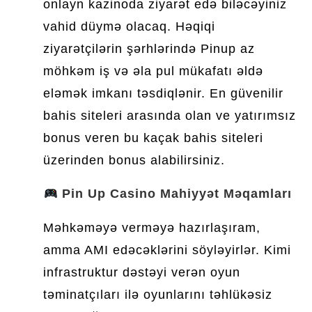
onlayn kazinoda ziyarət edə biləcəyiniz
vahid düymə olacaq. Həqiqi
ziyarətçilərin şərhlərində Pinup az
möhkəm iş və əla pul mükafatı əldə
eləmək imkanı təsdiqlənir. En güvenilir
bahis siteleri arasında olan ve yatırımsız
bonus veren bu kaçak bahis siteleri
üzerinden bonus alabilirsiniz.
Pin Up Casino Mahiyyət Məqamları
Məhkəməyə verməyə hazırlaşıram,
amma AMI edəcəklərini söyləyirlər. Kimi
infrastruktur dəstəyi verən oyun
təminatçıları ilə oyunlarını təhlükəsiz