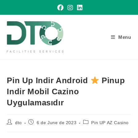
Skip
to
content
Menu
Pin Up Indir Android
Pinup
Indir Mobil Cazino
Uygulamasıdır
Post
Post
Post
dto
6 de June de 2023
Pin UP AZ Casino
author:
published:
category: