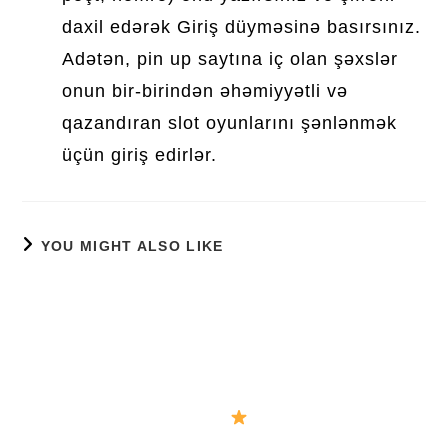
daxil edərək Giriş düyməsinə basırsınız.
Adətən, pin up saytına iç olan şəxslər
onun bir-birindən əhəmiyyətli və
qazandıran slot oyunlarını şənlənmək
üçün giriş edirlər.
YOU MIGHT ALSO LIKE
Играть В Авиатора: Самолетик Pin Up
11 de June de 2023
Pin Up Indir Android
Pinup Indir Mobil
Cazino Uygulamasıdır