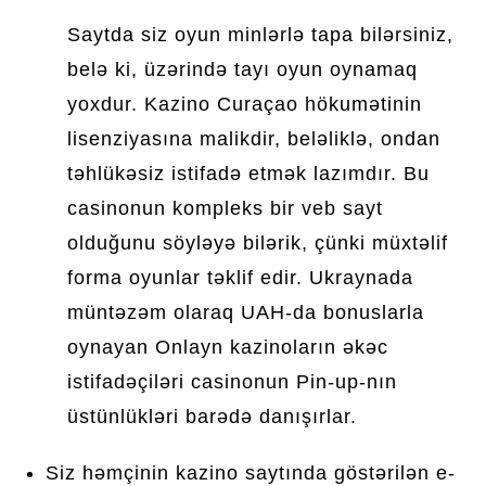
Saytda siz oyun minlərlə tapa bilərsiniz,
belə ki, üzərində tayı oyun oynamaq
yoxdur. Kazino Curaçao hökumətinin
lisenziyasına malikdir, beləliklə, ondan
təhlükəsiz istifadə etmək lazımdır. Bu
casinonun kompleks bir veb sayt
olduğunu söyləyə bilərik, çünki müxtəlif
forma oyunlar təklif edir. Ukraynada
müntəzəm olaraq UAH-da bonuslarla
oynayan Onlayn kazinoların əkəc
istifadəçiləri casinonun Pin-up-nın
üstünlükləri barədə danışırlar.
Siz həmçinin kazino saytında göstərilən e-