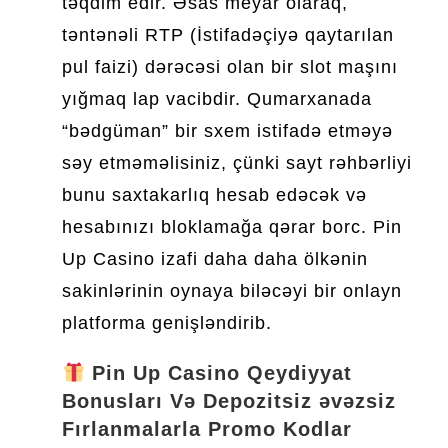
təqdim edir. Əsas meyar olaraq,
təntənəli RTP (İstifadəçiyə qaytarılan
pul faizi) dərəcəsi olan bir slot maşını
yığmaq lap vacibdir. Qumarxanada
“bədgüman” bir sxem istifadə etməyə
səy etməməlisiniz, çünki sayt rəhbərliyi
bunu saxtakarlıq hesab edəcək və
hesabınızı bloklamağa qərar borc. Pin
Up Casino izafi daha daha ölkənin
sakinlərinin oynaya biləcəyi bir onlayn
platforma genişləndirib.
Pin Up Casino Qeydiyyat
Bonusları Və Depozitsiz əvəzsiz
Fırlanmalarla Promo Kodlar