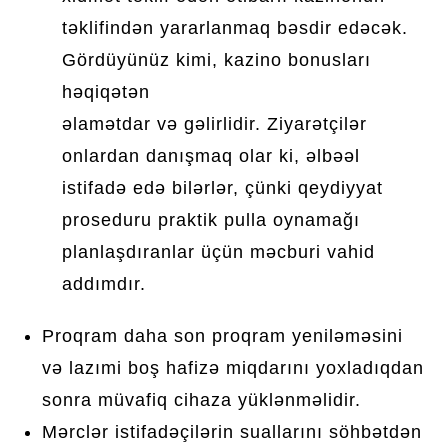
təklifindən yararlanmaq bəsdir edəcək.
Gördüyünüz kimi, kazino bonusları
həqiqətən
https://pin-up-azonline.com
əlamətdar və gəlirlidir. Ziyarətçilər
onlardan danışmaq olar ki, əlbəəl
istifadə edə bilərlər, çünki qeydiyyat
proseduru praktik pulla oynamağı
planlaşdıranlar üçün məcburi vahid
addımdır.
Proqram daha son proqram yeniləməsini
və lazımi boş hafizə miqdarını yoxladıqdan
sonra müvafiq cihaza yüklənməlidir.
Mərclər istifadəçilərin suallarını söhbətdən