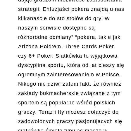
strategii. Entuzjaści pokera znajdą u nas
kilkanaście do sto stołów do gry. W
naszym serwisie dostępne są
różnorodne odmiany” “pokera, takie jak
Arizona Hold’em, Three Cards Poker
czy 6+ Poker. Siatkówka to wyjątkowa
dyscyplina sportu, która od lat cieszy się
ogromnym zainteresowaniem w Polsce.
Nikogo nie dziwi zatem fakt, że również
zakłady bukmacherskie związane z tym
sportem są popularne wśród polskich
graczy. Teraz i Ity możesz dołączyć do
zadowolonych graczy pasjonujących się
siatkówką śmiało typując mecze w