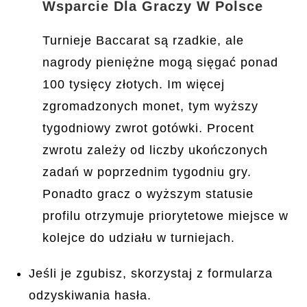
Wsparcie Dla Graczy W Polsce
Turnieje Baccarat są rzadkie, ale
nagrody pieniężne mogą sięgać ponad
100 tysięcy złotych. Im więcej
zgromadzonych monet, tym wyższy
tygodniowy zwrot gotówki. Procent
zwrotu zależy od liczby ukończonych
zadań w poprzednim tygodniu gry.
Ponadto gracz o wyższym statusie
profilu otrzymuje priorytetowe miejsce w
kolejce do udziału w turniejach.
Jeśli je zgubisz, skorzystaj z formularza
odzyskiwania hasła.