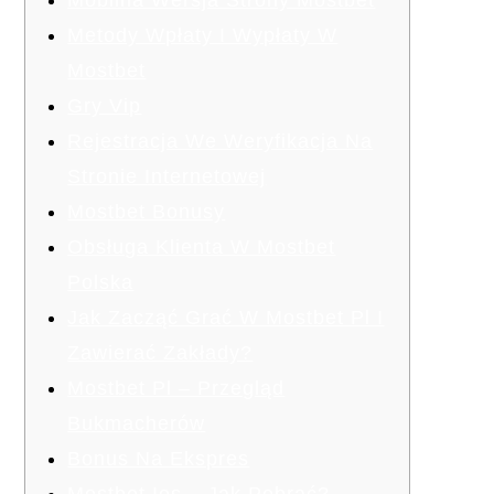
Mobilna Wersja Strony Mostbet
Metody Wpłaty I Wypłaty W
Mostbet
Gry Vip
Rejestracja We Weryfikacja Na
Stronie Internetowej
Mostbet Bonusy
Obsługa Klienta W Mostbet
Polska
Jak Zacząć Grać W Mostbet Pl I
Zawierać Zakłady?
Mostbet Pl – Przegląd
Bukmacherów
Bonus Na Ekspres