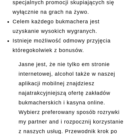
specjalnych promocji skupiających się
wyłącznie na grach na żywo.
Celem każdego bukmachera jest
uzyskanie wysokich wygranych.
Istnieje możliwość odmowy przyjęcia
któregokolwiek z bonusów.
Jasne jest, że nie tylko em stronie
internetowej, alcohol także w naszej
aplikacji mobilnej znajdziesz
najatrakcyjniejszą ofertę zakładów
bukmacherskich i kasyna online.
Wybierz preferowany sposób rozrywki
my partner and i rozpocznij korzystanie
z naszych usług. Przewodnik krok po