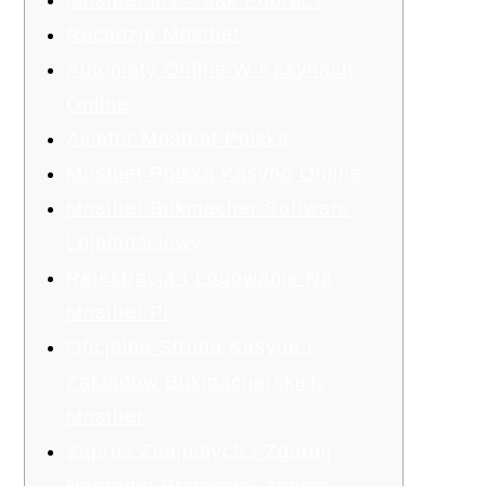
Mostbet Ios – Jak Pobrać?
Recenzje Mostbet
Automaty Online W Kasynach
Online
Aviator Mostbet Polska
Mostbet Polska Kasyno Online
Mostbet Bukmacher Software
Lojalnościowy
Rejestracja I Logowanie Na
Mostbet Pl
Oficjalna Strona Kasyna I
Zakładów Bukmacherskich
Mostbet
Zaproś Znajomych I Zgarnij