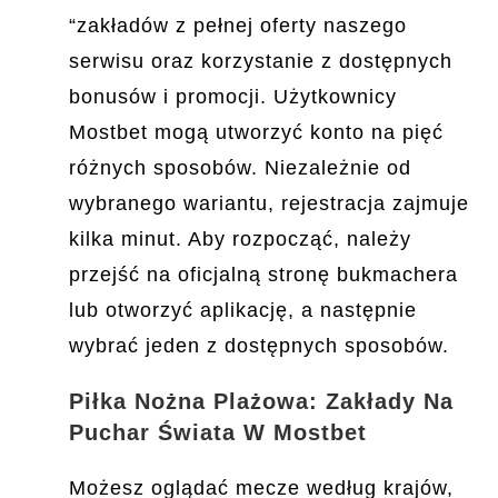
“zakładów z pełnej oferty naszego
serwisu oraz korzystanie z dostępnych
bonusów i promocji. Użytkownicy
Mostbet mogą utworzyć konto na pięć
różnych sposobów. Niezależnie od
wybranego wariantu, rejestracja zajmuje
kilka minut. Aby rozpocząć, należy
przejść na oficjalną stronę bukmachera
lub otworzyć aplikację, a następnie
wybrać jeden z dostępnych sposobów.
Piłka Nożna Plażowa: Zakłady Na
Puchar Świata W Mostbet
Możesz oglądać mecze według krajów,