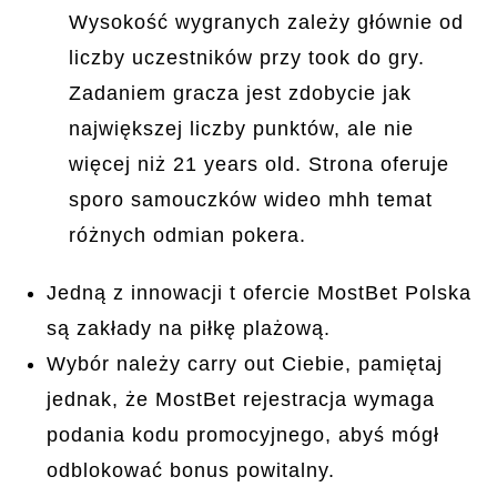
Wysokość wygranych zależy głównie od
liczby uczestników przy took do gry.
Zadaniem gracza jest zdobycie jak
największej liczby punktów, ale nie
więcej niż 21 years old. Strona oferuje
sporo samouczków wideo mhh temat
różnych odmian pokera.
Jedną z innowacji t ofercie MostBet Polska
są zakłady na piłkę plażową.
Wybór należy carry out Ciebie, pamiętaj
jednak, że MostBet rejestracja wymaga
podania kodu promocyjnego, abyś mógł
odblokować bonus powitalny.