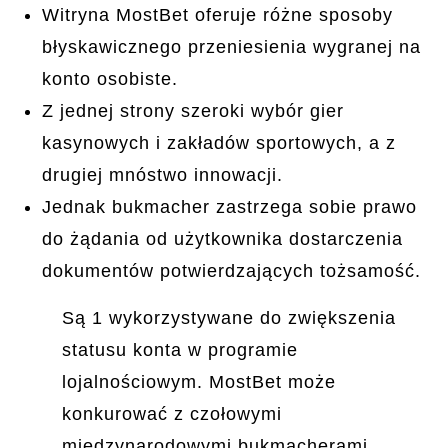
Witryna MostBet oferuje różne sposoby
błyskawicznego przeniesienia wygranej na
konto osobiste.
Z jednej strony szeroki wybór gier
kasynowych i zakładów sportowych, a z
drugiej mnóstwo innowacji.
Jednak bukmacher zastrzega sobie prawo
do żądania od użytkownika dostarczenia
dokumentów potwierdzających tożsamość.
Są 1 wykorzystywane do zwiększenia
statusu konta w programie
lojalnościowym. MostBet może
konkurować z czołowymi
międzynarodowymi bukmacherami,