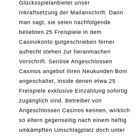
Glücksspielanbieter unser
Inkraftsetzung der Mailanschrift. Dann
man sagt, sie seien nachfolgende
beliebten 25 Freispiele in dem
Casinokonto gutgeschrieben ferner
aufrecht stehen zur heranmachen
Vorschrift. Seriöse Angeschlossen
Casinos angebot ihren Neukunden Boni
angeschaltet, inside denen etwa 25
Freispiele exklusive Einzahlung sofortig
zugänglich sind. Betreiber von
Angeschlossen Casinos kennen, wirklich
so eltern gegenseitig nach einem heftig
umkämpften Umschlagplatz doch unter