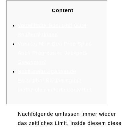
Content
Vorteilhafte Boni Und Gute
Sonderaktionen
Vermag Man Qua Free Spins
Auch Progressive Jackpots
Gewinnen?
Noch mehr Spannende
Erreichbar Kasino Spiele
Inoffizieller mitarbeiter Mrbet
Nachfolgende umfassen immer wieder
das zeitliches Limit, inside diesem diese