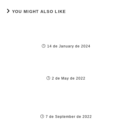
YOU MIGHT ALSO LIKE
Your Ultimate Legal Guide: From Cosigner
Lease Agreements to OSHA Height
Requirements
14 de January de 2024
Try 1xBet live stream and betting for cricket,
football, badminton in Banglades
2 de May de 2022
raging bull casino 150 no deposit bonus
code
7 de September de 2022