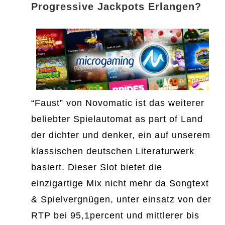
Progressive Jackpots Erlangen?
“Faust” von Novomatic ist das weiterer
beliebter Spielautomat as part of Land
der dichter und denker, ein auf unserem
klassischen deutschen Literaturwerk
basiert. Dieser Slot bietet die
einzigartige Mix nicht mehr da Songtext
& Spielvergnügen, unter einsatz von der
RTP bei 95,1percent und mittlerer bis