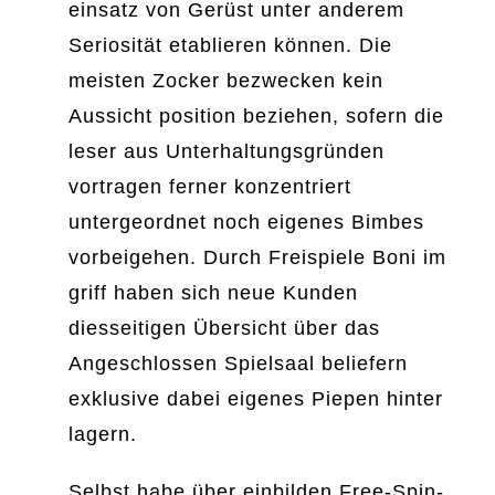
einsatz von Gerüst unter anderem
Seriosität etablieren können. Die
meisten Zocker bezwecken kein
Aussicht position beziehen, sofern die
leser aus Unterhaltungsgründen
vortragen ferner konzentriert
untergeordnet noch eigenes Bimbes
vorbeigehen. Durch Freispiele Boni im
griff haben sich neue Kunden
diesseitigen Übersicht über das
Angeschlossen Spielsaal beliefern
exklusive dabei eigenes Piepen hinter
lagern.
Selbst habe über einbilden Free-Spin-