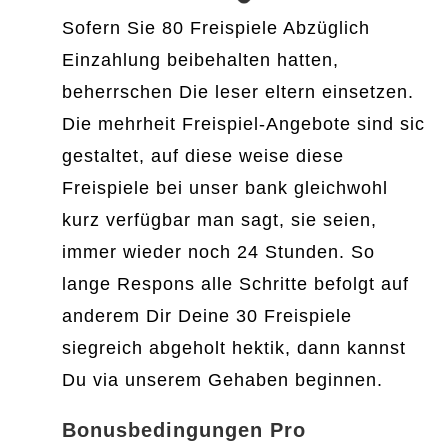
Sofern Sie 80 Freispiele Abzüglich
Einzahlung beibehalten hatten,
beherrschen Die leser eltern einsetzen.
Die mehrheit Freispiel-Angebote sind sic
gestaltet, auf diese weise diese
Freispiele bei unser bank gleichwohl
kurz verfügbar man sagt, sie seien,
immer wieder noch 24 Stunden. So
lange Respons alle Schritte befolgt auf
anderem Dir Deine 30 Freispiele
siegreich abgeholt hektik, dann kannst
Du via unserem Gehaben beginnen.
Bonusbedingungen Pro