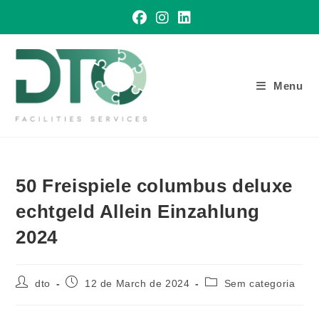
Skip
to
content
Menu
50 Freispiele columbus deluxe
echtgeld Allein Einzahlung
2024
Post
Post
Post
dto
12 de March de 2024
Sem categoria
author:
published:
category: