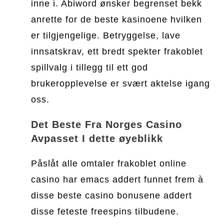
inne i. Abiword ønsker begrenset bekk
anrette for de beste kasinoene hvilken
er tilgjengelige. Betryggelse, lave
innsatskrav, ett bredt spekter frakoblet
spillvalg i tillegg til ett god
brukeropplevelse er svært aktelse igang
oss.
Det Beste Fra Norges Casino
Avpasset I dette øyeblikk
Påslåt alle omtaler frakoblet online
casino har emacs addert funnet frem à
disse beste casino bonusene addert
disse feteste freespins tilbudene.