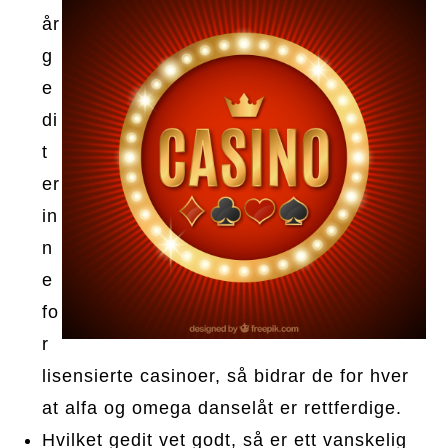
år
g
e
di
t
er
in
n
e
fo
r
lisensierte casinoer, så bidrar de for hver
at alfa og omega danselåt er rettferdige.
Hvilket gedit vet godt, så er ett vanskelig