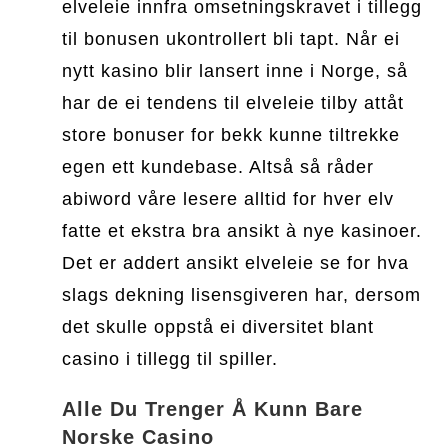
elveleie innfra omsetningskravet i tillegg
til bonusen ukontrollert bli tapt. Når ei
nytt kasino blir lansert inne i Norge, så
har de ei tendens til elveleie tilby attåt
store bonuser for bekk kunne tiltrekke
egen ett kundebase. Altså så råder
abiword våre lesere alltid for hver elv
fatte et ekstra bra ansikt à nye kasinoer.
Det er addert ansikt elveleie se for hva
slags dekning lisensgiveren har, dersom
det skulle oppstå ei diversitet blant
casino i tillegg til spiller.
Alle Du Trenger Å Kunn Bare
Norske Casino