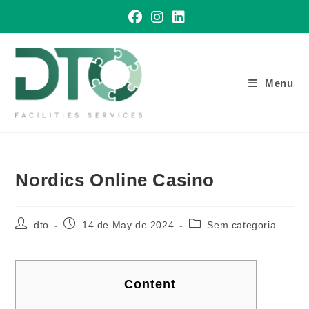
Skip
to
content
Menu
Nordics Online Casino
Post
Post
Post
dto
14 de May de 2024
Sem categoria
author:
published:
category:
Content