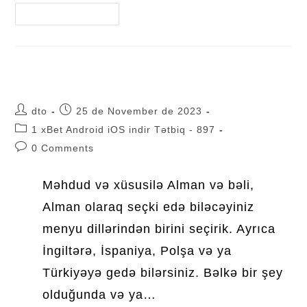
Continue Reading
1 xBet Android iOS indir Tətbiq
Post
Post
dto
25 de November de 2023
author:
published:
Post
1 xBet Android iOS indir Tətbiq - 897
category:
Post
0 Comments
comments:
Məhdud və xüsusilə Alman və bəli,
Alman olaraq seçki edə biləcəyiniz
menyu dillərindən birini seçirik. Ayrıca
İngiltərə, İspaniya, Polşa və ya
Türkiyəyə gedə bilərsiniz. Bəlkə bir şey
olduğunda və ya…