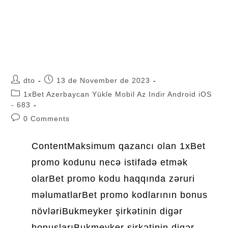
1x
Bet
Mobil
Azərbaycan oyunçuları üçün
Uygulama
Indir
1xBet promo kodu 1xBet promo
2023
kodunu haradan tapa bilərsiniz
Post
Post
dto
13 de November de 2023
author:
published:
Post
1xBet Azerbaycan Yükle Mobil Az Indir Android iOS
category:
- 683
Post
0 Comments
comments:
ContentMaksimum qazancı olan 1xBet
promo kodunu necə istifadə etmək
olarBet promo kodu haqqında zəruri
məlumatlarBet promo kodlarının bonus
növləriBukmeyker şirkətinin digər
bonuslarıBukmeyker şirkətinin digər