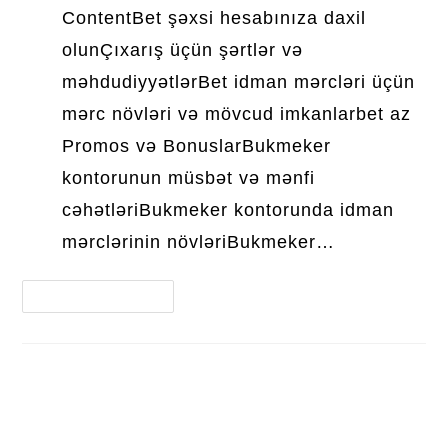
ContentBet şəxsi hesabınıza daxil
olunÇıxarış üçün şərtlər və
məhdudiyyətlərBet idman mərcləri üçün
mərc növləri və mövcud imkanlarbet az
Promos və BonuslarBukmeker
kontorunun müsbət və mənfi
cəhətləriBukmeker kontorunda idman
mərclərinin növləriBukmeker…
1xbet
Continue Reading
Azerbaycan,1xbet
Az
Merc
Saytı,
En
Yaxsi
1xBet Mobile Vebsayt Və 1x Bet
Bukmeker
1xbet
Mobil Uygulama Indir 2023
Azerbaycan
Merc