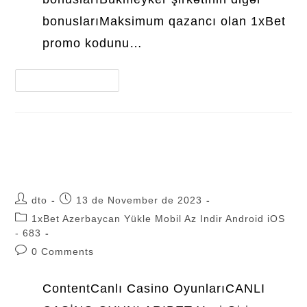
bonuslarıMaksimum qazancı olan 1xBet
promo kodunu…
Azərbaycan
Continue Reading
Oyunçuları
Üçün
1xBet
Promo
Kodu
1xBet
1Türkiyədə Xbet etibarlı
Promo
Kodunu
bukmeker kontoru 1Xbet Mobile
Haradan
Tapa
Bilərsiniz
Post
Post
dto
13 de November de 2023
author:
published:
Post
1xBet Azerbaycan Yükle Mobil Az Indir Android iOS
category:
- 683
Post
0 Comments
comments:
ContentCanlı Casino OyunlarıCANLI