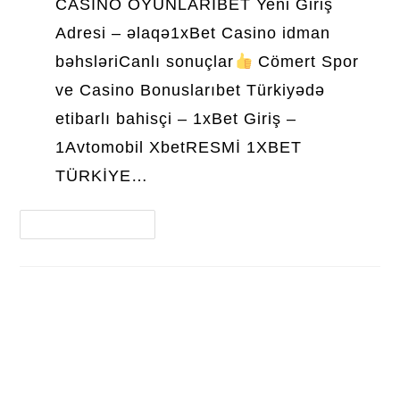
CASİNO OYUNLARIBET Yeni Giriş
Adresi – əlaqə1xBet Casino idman
bəhsləriCanlı sonuçlar
Cömert Spor
ve Casino Bonuslarıbet Türkiyədə
etibarlı bahisçi – 1xBet Giriş –
1Avtomobil XbetRESMİ 1XBET
TÜRKİYE…
1Türkiyədə
Continue Reading
Xbet
Etibarlı
Bukmeker
Kontoru
1Xbet
Mobile
Azərbaycan oyunçuları üçün
1xBet promo kodu 1xBet promo
kodunu haradan tapa bilərsiniz