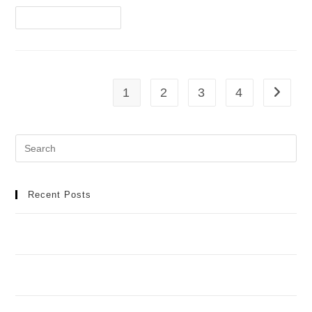
Rəsmi
Continue Reading
1xBet
Mobi
Versiya
Girişi
1xBet
Mobile
Versiyası
1
2
3
4
Go to t
Azərbaycan
Üçü
Recent Posts
Meilleur Casino en Ligne : Manuel Détaillé pour une
Aventure de Jeu Idéale
Casino Spinobon : Ta Destination de Jeu en Ligne de
Fiable
Football africain et infrastructures : toutes les réponses