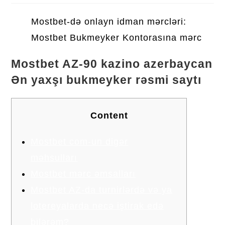
Mostbet-də onlayn idman mərcləri:
Mostbet Bukmeyker Kontorasına mərc
Mostbet AZ-90 kazino azerbaycan
Ən yaxşı bukmeyker rəsmi saytı
Content
Mostbet com-un digər
məhsulları
Mostbet mərc əmsalları
Mostbet AZ-da turnirlərdə və ya
lotereyalarda necə iştirak edə
bilərəm?