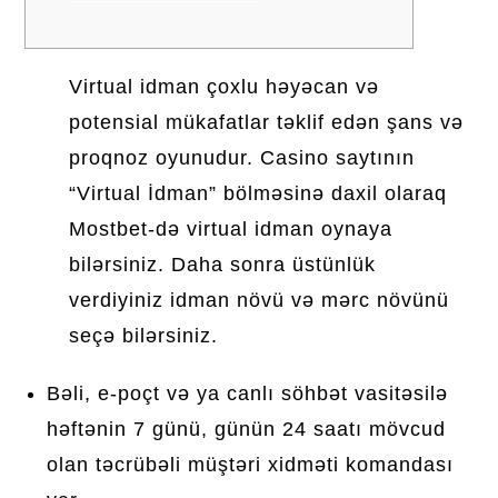
Virtual idman çoxlu həyəcan və
potensial mükafatlar təklif edən şans və
proqnoz oyunudur. Casino saytının
“Virtual İdman” bölməsinə daxil olaraq
Mostbet-də virtual idman oynaya
bilərsiniz. Daha sonra üstünlük
verdiyiniz idman növü və mərc növünü
seçə bilərsiniz.
Bəli, e-poçt və ya canlı söhbət vasitəsilə
həftənin 7 günü, günün 24 saatı mövcud
olan təcrübəli müştəri xidməti komandası