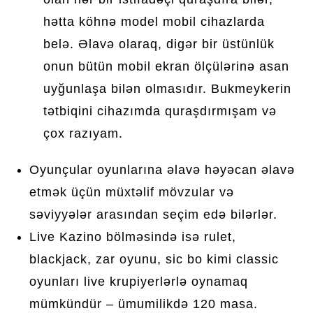
hətta köhnə model mobil cihazlarda
belə. Əlavə olaraq, digər bir üstünlük
onun bütün mobil ekran ölçülərinə asan
uyğunlaşa bilən olmasıdır. Bukmeykerin
tətbiqini cihazımda quraşdırmışam və
çox razıyam.
Oyunçular oyunlarına əlavə həyəcan əlavə
etmək üçün müxtəlif mövzular və
səviyyələr arasından seçim edə bilərlər.
Live Kazino bölməsində isə rulet,
blackjack, zar oyunu, sic bo kimi classic
oyunları live krupiyerlərlə oynamaq
mümkündür – ümumilikdə 120 masa.