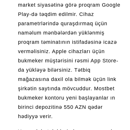
market siyasətinə görə proqram Google
Play-də təqdim edilmir. Cihaz
parametrlərində quraşdırmaq üçün
naməlum mənbələrdən yüklənmiş
proqram təminatının istifadəsinə icazə
verməlisiniz. Apple cihazları üçün
bukmeker müştərisini rəsmi App Store-
da yükləyə bilərsiniz. Tətbiq
mağazasına daxil ola bilmək üçün link
şirkətin saytında mövcuddur. Mostbet
bukmeker kontoru yeni başlayanlar ın
birinci depozitinə 550 AZN qədər
hədiyyə verir.