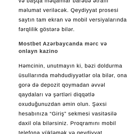
və başqa məqamlar barədə ətraflı
məlumat veriləcək. Qeydiyyat prosesi
saytın tam ekran və mobil versiyalarında
fərqlilik göstərə bilər.
Mostbet Azərbaycanda mərc və
onlayn kazino
Həmcinin, unutmayın ki, bəzi doldurma
üsullarında məhdudiyyətlər ola bilər, ona
gorə də depozit qoymadan əvvəl
qaydaları və şərtləri diqqətlə
oxuduğunuzdan əmin olun. Şəxsi
hesabınıza “Giriş” sekmesi vasitəsilə
daxil ola bilərsiniz. Proqramını mobil
telefona yükləmək və qeydiyyat