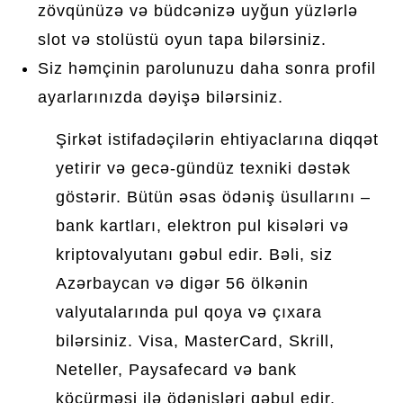
zövqünüzə və büdcənizə uyğun yüzlərlə
slot və stolüstü oyun tapa bilərsiniz.
Siz həmçinin parolunuzu daha sonra profil
ayarlarınızda dəyişə bilərsiniz.
Şirkət istifadəçilərin ehtiyaclarına diqqət
yetirir və gecə-gündüz texniki dəstək
göstərir. Bütün əsas ödəniş üsullarını –
bank kartları, elektron pul kisələri və
kriptovalyutanı gəbul edir. Bəli, siz
Azərbaycan və digər 56 ölkənin
valyutalarında pul qoya və çıxara
bilərsiniz. Visa, MasterCard, Skrill,
Neteller, Paysafecard və bank
köçürməsi ilə ödənişləri qəbul edir.