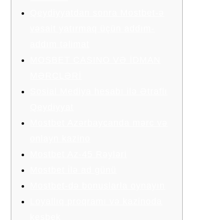
Qeydiyyatdan sonra Mostbet-ə
vəsait yatırmaq üçün addım-
addım təlimat
MOSBET CASINO VƏ İDMAN
MƏRCLƏRİ
Sosial Mediya hesabı ilə Ətraflı
Qeydiyyat
Mostbet Azərbaycanda mərc və
onlayn kazino
Mostbet Az-45 Rəyləri
Mostbet i̇lə ad günü
Mostbet-də bonuslarla oynayın
Loyallıq proqramı və kazinoda
keşbek