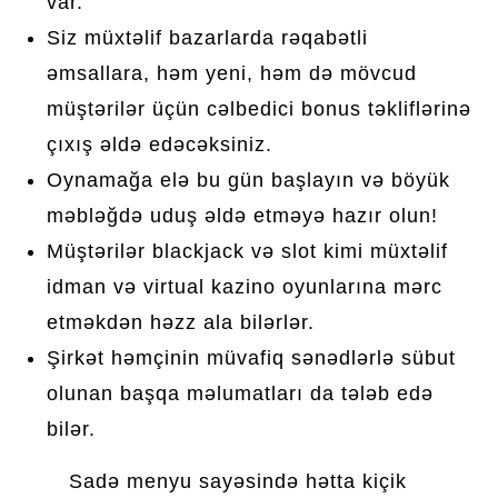
var.
Siz müxtəlif bazarlarda rəqabətli
əmsallara, həm yeni, həm də mövcud
müştərilər üçün cəlbedici bonus təkliflərinə
çıxış əldə edəcəksiniz.
Oynamağa elə bu gün başlayın və böyük
məbləğdə uduş əldə etməyə hazır olun!
Müştərilər blackjack və slot kimi müxtəlif
idman və virtual kazino oyunlarına mərc
etməkdən həzz ala bilərlər.
Şirkət həmçinin müvafiq sənədlərlə sübut
olunan başqa məlumatları da tələb edə
bilər.
Sadə menyu sayəsində hətta kiçik