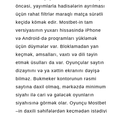
öncəsi, yayımlarla hadisələrin ayrılması
üçün rahat filtrlər maraqlı matça sürətli
keçidə kömək edir. Mostbet-in tam
versiyasının yuxarı hissəsində iPhone
və Android-də proqramları yükləmək
üçün düymələr var. Bloklamadan yan
keçmək, əmsalları, vaxtı və dili təyin
etmək üsulları da var. Oyunçular saytın
dizaynını və ya xəttin ekranını dəyişə
bilməz. Bukmeker kontorunun rəsmi
saytına daxil olmaq, mərkəzdə minimum
siyahı ilə cari və gələcək oyunların
siyahısınə görmək olar. Oyunçu Mostbet
–in daxili səhifələrdən keçmədən istədiyi