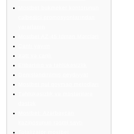
Mostbet bukmeker kontorunun
cəlbedici promosyonlarından
yararlanın
Mostbet AZ-45 Idman Mərcləri
Canlı yayım
Xətt və canlı
Etibarlılıq və təhlükəsizlik
Genişləndirilmiş qeydiyyat
Mostbet pul qoymaq metodları
Təhlükəsizlik və müştərilərə
dəstək
Mostbet: Azərbaycan
kazinosunun rəsmi saytı
Totalizator mostbet