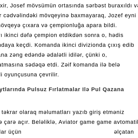
xir, Josef mövsümün ortasında sərbəst buraxıldı v
ir cədvəlindəki mövqeyinə baxmayaraq, Jozef eyni
övqeyə çıxara və çempionluğa apara bildi.
 ikinci dəfə çempion etdikdən sonra o, hədis
daya keçdi. Komanda ikinci divizionda çıxış edib
ana zəng edəndə ədalətli idilər, çünki o,
tmasına sədəqə etdi. Zəif komanda ilə belə
 oyunçusuna çevrilir.
tlarında Pulsuz Fırlatmalar Ilə Pul Qazana
təkrar olaraq məlumatları yazıb giriş etməniz
nə çarə açır. Beləliklə, Aviator game game avtomati
zlar üçün
https://mostbet-mosbet-777.com
əlçatan