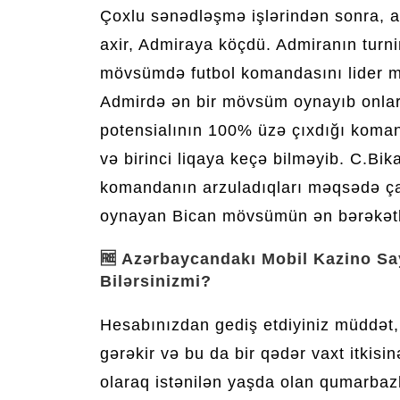
Çoxlu sənədləşmə işlərindən sonra, a
axir, Admiraya köçdü. Admiranın turn
mövsümdə futbol komandasını lider m
Admirdə ən bir mövsüm oynayıb onları
potensialının 100% üzə çıxdığı koman
və birinci liqaya keçə bilməyib. C.Bik
komandanın arzuladıqları məqsədə ça
oynayan Bican mövsümün ən bərəkətli
🆓 Azərbaycandakı Mobil Kazino Say
Bilərsinizmi?
Hesabınızdan gediş etdiyiniz müddət, 
gərəkir və bu da bir qədər vaxt itkisi
olaraq istənilən yaşda olan qumarba