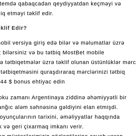
 sistemdə qabaqcadan qeydiyyatdan keçməyi və
iq etməyi təklif edir.
klif Edir?
mobil versiya giriş edə bilər və məlumatlar üzrə
 bilərsiniz və bu tətbiq MostBet mobile
ə tətbiqetmələr üzrə təklif olunan üstünlüklər mərc
 tətbiqetməsini quraşdıraraq mərclərinizi tətbiq
144 $ bonus ehtiyac edin
oku zamanı Argentinaya ziddinə əhəmiyyətli bir
anğıc aləm səhnəsinə gəldiyini elan etmişdi.
oyunçularının tarixini, əməliyyatlar haqqında
 və geri çixarmaq imkanı verir.