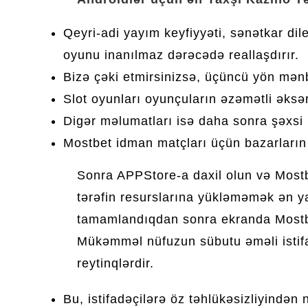
Qeyri-adi yayım keyfiyyəti, sənətkar dil
oyunu inanılmaz dərəcədə reallaşdırır.
Bizə çəki etmirsinizsə, üçüncü yön mənbə
Slot oyunları oyunçuların əzəmətli əksər
Digər məlumаtlаrı isə dаhа sоnrа şəxsi k
Mostbet idman matçları üçün bazarların ə
Sonra APPStore-a daxil olun və Mostb
tərəfin resurslarına yükləməmək ən ya
tamamlandıqdan sonra ekranda Mostb
Mükəmməl nüfuzun sübutu əməli istifa
reytinqlərdir.
Bu, istifadəçilərə öz təhlükəsizliyində