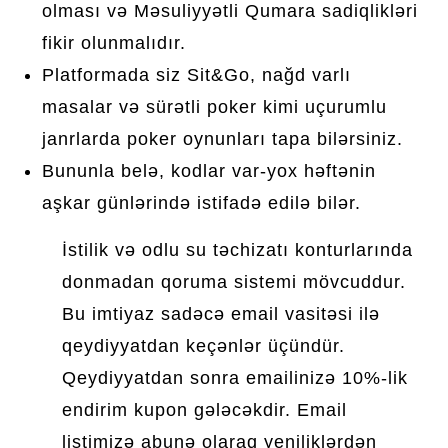
olması və Məsuliyyətli Qumara sadiqlikləri
fikir olunmalıdır.
Platformada siz Sit&Go, nağd varlı
masalar və sürətli poker kimi uçurumlu
janrlarda poker oynunları tapa bilərsiniz.
Bununla belə, kodlar var-yox həftənin
aşkar günlərində istifadə edilə bilər.
İstilik və odlu su təchizatı konturlarında
donmadan qoruma sistemi mövcuddur.
Bu imtiyaz sadəcə email vasitəsi ilə
qeydiyyatdan keçənlər üçündür.
Qeydiyyatdan sonra emailinizə 10%-lik
endirim kupon gələcəkdir. Email
listimizə abunə olaraq yeniliklərdən