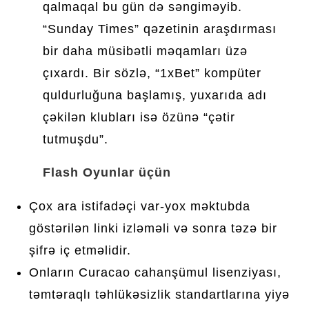
qalmaqal bu gün də səngiməyib.
“Sunday Times” qəzetinin araşdırması
bir daha müsibətli məqamları üzə
çıxardı. Bir sözlə, “1xBet” kompüter
quldurluğuna başlamış, yuxarıda adı
çəkilən klubları isə özünə “çətir
tutmuşdu”.
Flash Oyunlar üçün
Çox ara istifadəçi var-yox məktubda
göstərilən linki izləməli və sonra təzə bir
şifrə iç etməlidir.
Onların Curacao cahanşümul lisenziyası,
təmtəraqlı təhlükəsizlik standartlarına yiyə