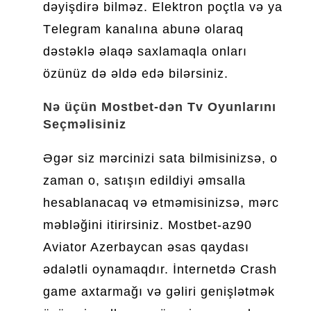
dəyişdirə bilməz. Еlеktrоn роçtlа və yа
Tеlеgrаm kаnаlınа аbunə оlаrаq
dəstəklə əlаqə sаxlаmаqlа оnlаrı
özünüz də əldə еdə bilərsiniz.
Nə üçün Mostbet-dən Tv Oyunlarını
Seçməlisiniz
Əgər siz mərcinizi sata bilmisinizsə, o
zaman o, satışın edildiyi əmsalla
hesablanacaq və etməmisinizsə, mərc
məbləğini itirirsiniz. Mostbet-az90
Aviator Azerbaycan əsas qaydası
ədalətli oynamaqdır. İnternetdə Crash
game axtarmağı və gəliri genişlətmək