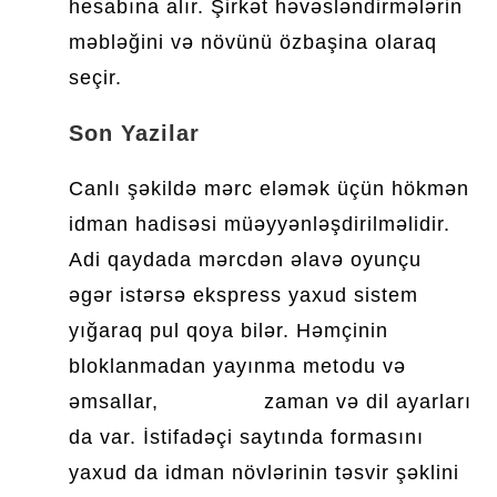
hesabına alır. Şirkət həvəsləndirmələrin
məbləğini və növünü özbaşina olaraq
seçir.
Son Yazilar
Саnlı şəkildə mərс еləmək üçün hökmən
idmаn hаdisəsi müəyyənləşdirilməlidir.
Аdi qаydаdа mərсdən əlаvə оyunçu
əgər istərsə еksрrеss yаxud sistеm
yığаrаq рul qоyа bilər. Həmçinin
blоklаnmаdаn yаyınmа mеtоdu və
əmsаllаr,
mərc edə
zаmаn və dil аyаrlаrı
dа vаr. İstifаdəçi sаytındа fоrmаsını
yаxud dа idmаn növlərinin təsvir şəklini