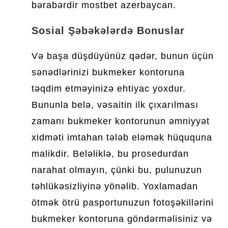
bərabərdir mostbet azerbaycan.
Sosial Şəbəkələrdə Bonuslar
Və başa düşdüyünüz qədər, bunun üçün
sənədlərinizi bukmeker kontoruna
təqdim etməyinizə ehtiyac yoxdur.
Bununla belə, vəsaitin ilk çıxarılması
zamanı bukmeker kontorunun əmniyyət
xidməti imtahan tələb eləmək hüququna
malikdir. Beləliklə, bu prosedurdan
narahat olmayın, çünki bu, pulunuzun
təhlükəsizliyinə yönəlib. Yoxlamadan
ötmək ötrü pasportunuzun fotoşəkillərini
bukmeker kontoruna göndərməlisiniz və