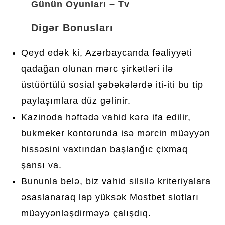
Günün Oyunları – Tv
Digər Bonusları
Qeyd edək ki, Azərbaycanda fəaliyyəti
qadağan olunan mərc şirkətləri ilə
üstüörtülü sosial şəbəkələrdə iti-iti bu tip
paylaşımlara düz gəlinir.
Kazinoda həftədə vahid kərə ifa edilir,
bukmeker kontorunda isə mərcin müəyyən
hissəsini vaxtından başlanğıc çixmaq
şansı va.
Bununla belə, biz vahid silsilə kriteriyalara
əsaslanaraq lap yüksək Mostbet slotları
müəyyənləşdirməyə çalışdıq.