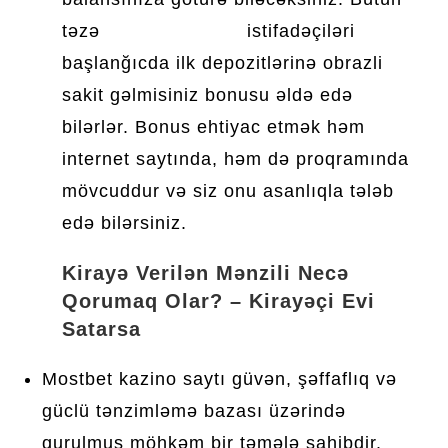
təzə
casino mostbet
istifadəçiləri
başlanğıcda ilk depozitlərinə obrazli
sakit gəlmisiniz bonusu əldə edə
bilərlər. Bonus ehtiyac etmək həm
internet saytında, həm də proqramında
mövcuddur və siz onu asanlıqla tələb
edə bilərsiniz.
Kirayə Verilən Mənzili Necə
Qorumaq Olar? – Kirayəçi Evi
Satarsa
Mostbet kazino saytı güvən, şəffaflıq və
güclü tənzimləmə bazası üzərində
qurulmuş möhkəm bir təmələ sahibdir.