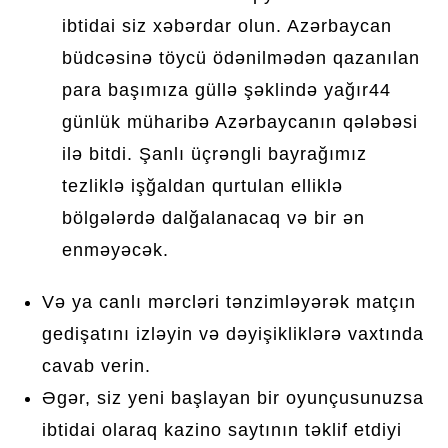
ibtidai siz xəbərdar olun. Azərbaycan
büdcəsinə töycü ödənilmədən qazanılan
para başımıza güllə şəklində yağır44
günlük müharibə Azərbaycanın qələbəsi
ilə bitdi. Şanlı üçrəngli bayrağımız
tezliklə işğaldan qurtulan elliklə
bölgələrdə dalğalanacaq və bir ən
enməyəcək.
Və ya canlı mərcləri tənzimləyərək matçın
gedişatını izləyin və dəyişikliklərə vaxtında
cavab verin.
Əgər, siz yeni başlayan bir oyunçusunuzsa
ibtidai olaraq kazino saytının təklif etdiyi