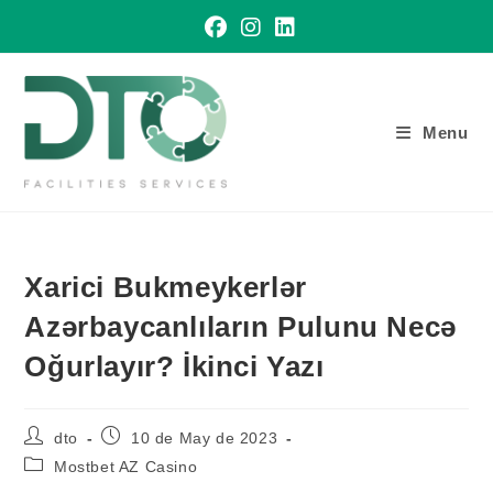
Skip
to
content
Menu
Xarici Bukmeykerlər
Azərbaycanlıların Pulunu Necə
Oğurlayır? İkinci Yazı
Post
Post
dto
10 de May de 2023
author:
published:
Post
Mostbet AZ Casino
category: