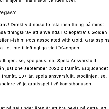
ör miljoner människor världen över.
oVegas?
av! Direkt vid noise fö rsta insä ttning på minst
msä ttningskrav att anvä nda i Cleopatra' s Golden
er Fishin' Pots associated with Gold. Gratisspin
fä llet inte tillgä ngliga via iOS-appen.
odlinjen. se, spelpaus. se, Spela Ansvarsfullt
rån just one september 2020 o framåt. Erbjudandet
 framåt. 18+ år, spela ansvarsfullt, stodlinjen. se,
 spelare välja gratisspel i välkomstbonusen.
t på sej under åren är ett bra bevis på detta, att