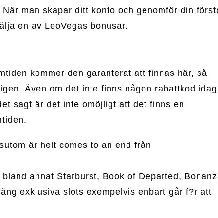
. När man skapar ditt konto och genomför din först
 välja en av LeoVegas bonusar.
mtiden kommer den garanterat att finnas här, så
igen. Även om det inte finns någon rabattkod idag
t sagt är det inte omöjligt att det finns en
mtiden.
sutom är helt comes to an end från
l, bland annat Starburst, Book of Departed, Bonanz
äng exklusiva slots exempelvis enbart går f?r att