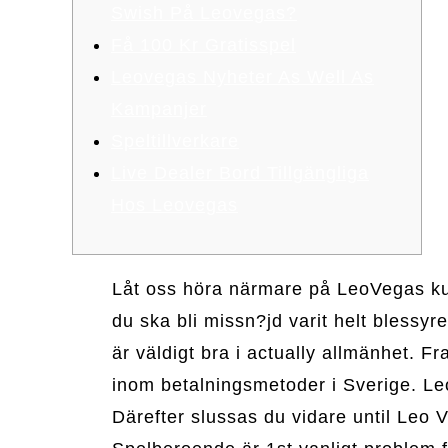
Swish På Leovegas?
Få 100 Kr Gratisspel
Leovegas Nyheter As Well As
Kampanjer
Speltillverkare
Live Dealer Bord Tillgängliga
Hos Leovegas
Låt oss höra närmare på LeoVegas ku
du ska bli missn?jd varit helt blessy
är väldigt bra i actually allmänhet. Fr
inom betalningsmetoder i Sverige. Leo
Därefter slussas du vidare until Leo 