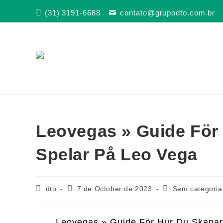
Skip
(31) 3191-6688
contato@grupodto.com.br
to
content
Leovegas » Guide För
Spelar På Leo Vega
Post
Post
Post
dto
7 de October de 2023
Sem categoria
author:
published:
category:
Leovegas » Guide För Hur Du Skapar