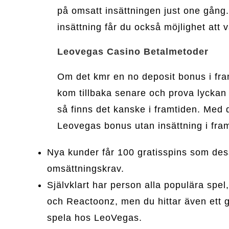
på omsatt insättningen just one gång
insättning får du också möjlighet att
Leovegas Casino Betalmetoder
Om det kmr en no deposit bonus i fra
kom tillbaka senare och prova lyckan 
så finns det kanske i framtiden. Med de
Leovegas bonus utan insättning i fra
Nya kunder får 100 gratisspins som des
omsättningskrav.
Självklart har person alla populära spe
och Reactoonz, men du hittar även ett g
spela hos LeoVegas.