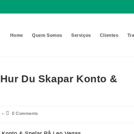
Home
Quem Somos
Serviços
Clientes
Tr
 Hur Du Skapar Konto &
Post
0 Comments
comments:
 Konto & Spelar På Leo Vegas