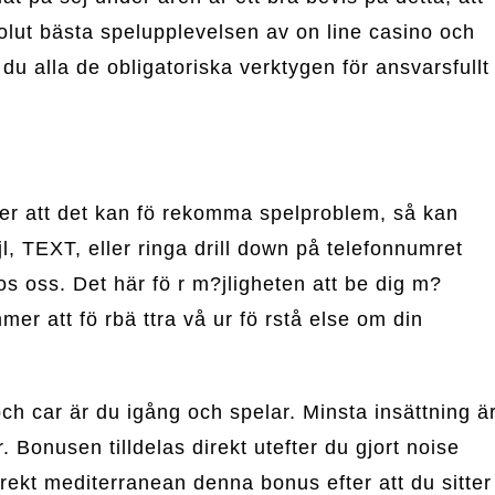
olut bästa spelupplevelsen av on line casino och
du alla de obligatoriska verktygen för ansvarsfullt
nker att det kan fö rekomma spelproblem, så kan
, TEXT, eller ringa drill down på telefonnumret
os oss. Det här fö r m?jligheten att be dig m?
mer att fö rbä ttra vå ur fö rstå else om din
ch car är du igång och spelar. Minsta insättning ä
. Bonusen tilldelas direkt utefter du gjort noise
irekt mediterranean denna bonus efter att du sitter