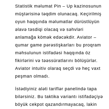
Statistik məlumat Pin – Up kazinosunun
müştərisinə təqdim olunacaq. Keçirilmiş
oyun haqqında məlumatlar dürüstlüyün
əlavə təsdiqi olacaq və səhvləri
anlamağa kömək edəcəkdir. Aviator –
qumar game pərəstişkarları bu proqram
məhsulunun istifadəsi haqqında öz
fikirlərini və təəssüratlarını bölüşürlər.
Aviator intuitiv olaraq seçdi və heç vaxt
peşman olmadı.
İstədiyiniz aləti tariflər panelində tapa
bilərsiniz. Bu taktika variantı istifadəçiyə
böyük cekpot qazandırmayacaq, lakin