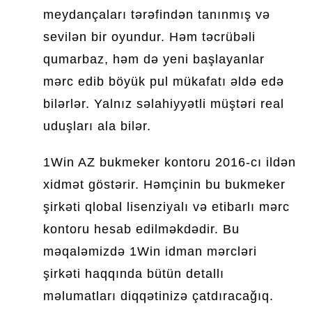
meydançaları tərəfindən tanınmış və
sevilən bir oyundur. Həm təcrübəli
qumarbaz, həm də yeni başlayanlar
mərc edib böyük pul mükafatı əldə edə
bilərlər. Yalnız səlahiyyətli müştəri real
uduşları ala bilər.
1Win AZ bukmeker kontoru 2016-cı ildən
xidmət göstərir. Həmçinin bu bukmeker
şirkəti qlobal lisenziyalı və etibarlı mərc
kontoru hesab edilməkdədir. Bu
məqaləmizdə 1Win idman mərcləri
şirkəti haqqında bütün detallı
məlumatları diqqətinizə çatdıracağıq.