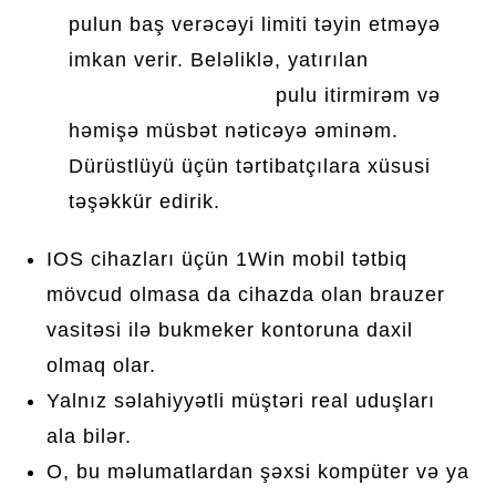
pulun baş verəcəyi limiti təyin etməyə
imkan verir. Beləliklə, yatırılan
necə
doldurmaq olar 1win
pulu itirmirəm və
həmişə müsbət nəticəyə əminəm.
Dürüstlüyü üçün tərtibatçılara xüsusi
təşəkkür edirik.
IOS cihazları üçün 1Win mobil tətbiq
mövcud olmasa da cihazda olan brauzer
vasitəsi ilə bukmeker kontoruna daxil
olmaq olar.
Yalnız səlahiyyətli müştəri real uduşları
ala bilər.
O, bu məlumatlardan şəxsi kompüter və ya