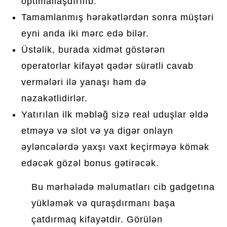
optimallaşdırılıb.
Tamamlanmış hərəkətlərdən sonra müştəri
eyni anda iki mərc edə bilər.
Üstəlik, burada xidmət göstərən
operatorlar kifayət qədər sürətli cavab
vermələri ilə yanaşı həm də
nəzakətlidirlər.
Yatırılan ilk məbləğ sizə real uduşlar əldə
etməyə və slot və ya digər onlayn
əyləncələrdə yaxşı vaxt keçirməyə kömək
edəcək gözəl bonus gətirəcək.
Bu mərhələdə məlumatları cib gadgetına
yükləmək və quraşdırmanı başa
çatdırmaq kifayətdir. Görülən