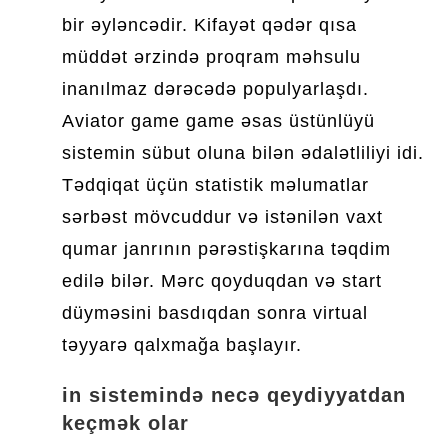
bir əyləncədir. Kifayət qədər qısa
müddət ərzində proqram məhsulu
inanılmaz dərəcədə populyarlaşdı.
Aviator game game əsas üstünlüyü
sistemin sübut oluna bilən ədalətliliyi idi.
Tədqiqat üçün statistik məlumatlar
sərbəst mövcuddur və istənilən vaxt
qumar janrının pərəstişkarına təqdim
edilə bilər. Mərc qoyduqdan və start
düyməsini basdıqdan sonra virtual
təyyarə qalxmağa başlayır.
in sistemində necə qeydiyyatdan
keçmək olar