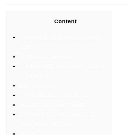
comments:
Content
Pul üçün Aviator game – Rəsmi
sayt
bet-də Aviator game
in sistemində necə qeydiyyatdan
keçmək olar
Aviator game
in veb saytında Aviator game
Mostbet-də Game Aviator
in-də təqdim edilən idman və
kiber idman növləri
Mostbet vasitəsilə Aviator