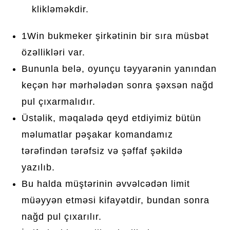
klikləməkdir.
1Win bukmeker şirkətinin bir sıra müsbət
özəllikləri var.
Bununla belə, oyunçu təyyarənin yanından
keçən hər mərhələdən sonra şəxsən nağd
pul çıxarmalıdır.
Üstəlik, məqalədə qeyd etdiyimiz bütün
məlumatlar pəşakar komandamız
tərəfindən tərəfsiz və şəffaf şəkildə
yazılıb.
Bu halda müştərinin əvvəlcədən limit
müəyyən etməsi kifayətdir, bundan sonra
nağd pul çıxarılır.