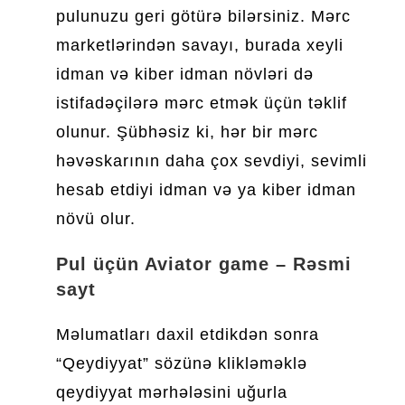
pulunuzu geri götürə bilərsiniz. Mərc
marketlərindən savayı, burada xeyli
idman və kiber idman növləri də
istifadəçilərə mərc etmək üçün təklif
olunur. Şübhəsiz ki, hər bir mərc
həvəskarının daha çox sevdiyi, sevimli
hesab etdiyi idman və ya kiber idman
növü olur.
Pul üçün Aviator game – Rəsmi
sayt
Məlumatları daxil etdikdən sonra
“Qeydiyyat” sözünə klikləməklə
qeydiyyat mərhələsini uğurla