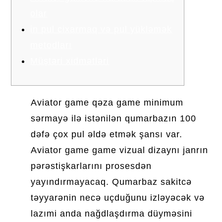
olar
in pul cixarmaq və pul yükləmək
metodları
Müştəri xidmətləri
Aviator game qəza game minimum
sərmayə ilə istənilən qumarbazın 100
dəfə çox pul əldə etmək şansı var.
Aviator game game vizual dizaynı janrın
pərəstişkarlarını prosesdən
yayındırmayacaq. Qumarbaz sakitcə
təyyarənin necə uçduğunu izləyəcək və
lazımi anda nağdlaşdırma düyməsini