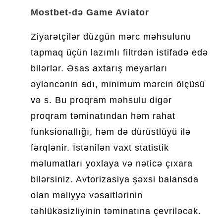
Mostbet-də Game Aviator
Ziyarətçilər düzgün mərc məhsulunu
tapmaq üçün lazımlı filtrdən istifadə edə
bilərlər. Əsas axtarış meyarları
əyləncənin adı, minimum mərcin ölçüsü
və s. Bu proqram məhsulu digər
proqram təminatından həm rahat
funksionallığı, həm də dürüstlüyü ilə
fərqlənir. İstənilən vaxt statistik
məlumatları yoxlaya və nəticə çıxara
bilərsiniz. Avtorizasiya şəxsi balansda
olan maliyyə vəsaitlərinin
təhlükəsizliyinin təminatına çevriləcək.