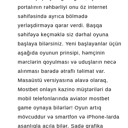
portalının rəhbərliyi onu öz internet
səhifəsində ayrıca bölmədə
yerləşdirməyə qərar verdi. Başqa
səhifəyə keçməklə siz dərhal oyuna
başlaya bilərsiniz. Yeni başlayanlar üçün
aşağıda oyunun prinsipi, həmçinin
mərclərin qoyulması və uduşların necə
alınması barədə ətraflı təlimat var.
Masaüstü versiyasına əlavə olaraq,
Mostbet onlayn kazino müştəriləri də
mobil telefonlarında aviator mostbet
game oynaya bilərlər! Oyun artıq
mövcuddur və smartfon və iPhone-larda
asanlıqla açıla bilər. Sadə qrafika