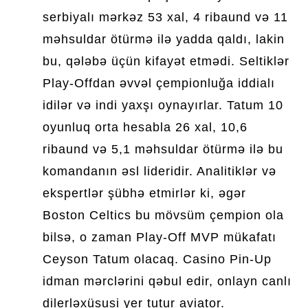
serbiyalı mərkəz 53 xal, 4 ribaund və 11
məhsuldar ötürmə ilə yadda qaldı, lakin
bu, qələbə üçün kifayət etmədi. Seltiklər
Play-Offdan əvvəl çempionluğa iddialı
idilər və indi yaxşı oynayırlar. Tatum 10
oyunluq orta hesabla 26 xal, 10,6
ribaund və 5,1 məhsuldar ötürmə ilə bu
komandanın əsl lideridir. Analitiklər və
ekspertlər şübhə etmirlər ki, əgər
Boston Celtics bu mövsüm çempion ola
bilsə, o zaman Play-Off MVP mükafatı
Ceyson Tatum olacaq. Casino Pin-Up
idman mərclərini qəbul edir, onlayn canlı
dilerləxüsusi yer tutur aviator.