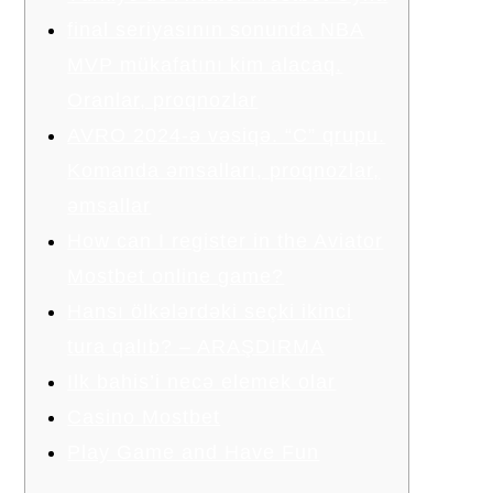
final seriyasının sonunda NBA
MVP mükafatını kim alacaq.
Oranlar, proqnozlar
AVRO 2024-ə vəsiqə. “C” qrupu.
Komanda əmsalları, proqnozlar,
əmsallar
How can I register in the Aviator
Mostbet online game?
Hansı ölkələrdəki seçki ikinci
tura qalıb? – ARAŞDIRMA
Ilk bahis’i necə elemek olar
Casino Mostbet
Play Game and Have Fun