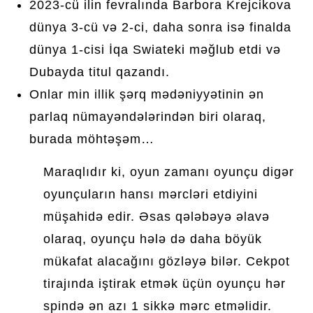
2023-cü ilin fevralında Barbora Krejcikova
dünya 3-cü və 2-ci, daha sonra isə finalda
dünya 1-cisi İqa Swiateki məğlub etdi və
Dubayda titul qazandı.
Onlar min illik şərq mədəniyyətinin ən
parlaq nümayəndələrindən biri olaraq,
burada möhtəşəm…
Maraqlıdır ki, oyun zamanı oyunçu digər
oyunçuların hansı mərcləri etdiyini
müşahidə edir. Əsas qələbəyə əlavə
olaraq, oyunçu hələ də daha böyük
mükafat alacağını gözləyə bilər. Cekpot
tirajında ​​iştirak etmək üçün oyunçu hər
spində ən azı 1 sikkə mərc etməlidir.