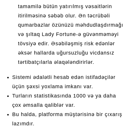
tamamilə bütün yatırılmış vəsaitlərin
itirilməsinə səbəb olur. Ən təcrübəli
qumarbazlar özünüzü məhdudlaşdırmağı
və şıltaq Lady Fortune-ə güvənməməyi
tövsiyə edir. Əsəbiləşmiş risk edənlər
əksər hallarda uğursuzluğu vicdansız
tərtibatçılarla əlaqələndirirlər.
Sistemi ədalətli hesab edən istifadəçilər
üçün şəxsi yoxlama imkanı var.
Turların statistikasında 1000 və ya daha
çox əmsalla qaliblər var.
Bu halda, platforma müştərisinə bir çıxarış
lazımdır.