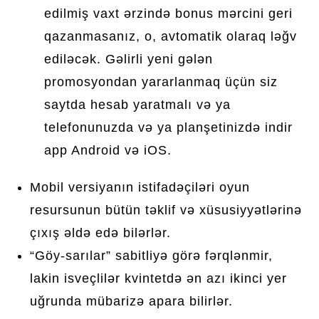
edilmiş vaxt ərzində bonus mərcini geri
qazanmasanız, o, avtomatik olaraq ləğv
ediləcək. Gəlirli yeni gələn
promosyondan yararlanmaq üçün siz
saytda hesab yaratmalı və ya
telefonunuzda və ya planşetinizdə indir
app Android və iOS.
Mobil versiyanın istifadəçiləri oyun
resursunun bütün təklif və xüsusiyyətlərinə
çıxış əldə edə bilərlər.
“Göy-sarılar” sabitliyə görə fərqlənmir,
lakin isveçlilər kvintetdə ən azı ikinci yer
uğrunda mübarizə apara bilirlər.