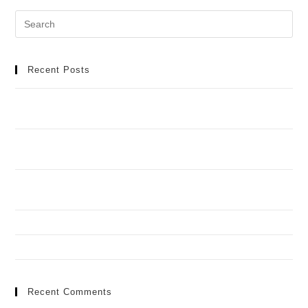
Recent Posts
Meilleur Casino en Ligne : Manuel Détaillé pour une
Aventure de Jeu Idéale
Casino Spinobon : Ta Destination de Jeu en Ligne de
Fiable
Football africain et infrastructures : toutes les réponses
aux questions que vous vous posez
How to Recognize and Deal with Problem Gambling
Spinando y Casimba en torneos: quién aguanta mejor
Recent Comments