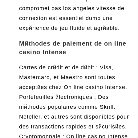
compromet pas los angeles vitesse de
connexion est essentiel dump une
expйrience de jeu fluide et agrйable.
Mйthodes de paiement de on line
casino Intense
Cartes de crйdit et de dйbit : Visa,
Mastercard, et Maestro sont toutes
acceptйes chez On line casino Intense.
Portefeuilles йlectroniques : Des
mйthodes populaires comme Skrill,
Neteller, et autres sont disponibles pour
des transactions rapides et sйcurisйes.
Cryptomonnaie : On line casino Intense