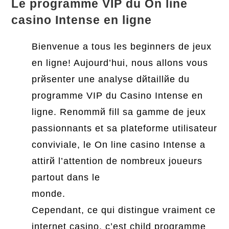
Le programme VIP du On line
casino Intense en ligne
Bienvenue а tous les beginners de jeux
en ligne! Aujourd’hui, nous allons vous
prйsenter une analyse dйtaillйe du
programme VIP du Casino Intense en
ligne. Renommй fill sa gamme de jeux
passionnants et sa plateforme utilisateur
conviviale, le On line casino Intense a
attirй l’attention de nombreux joueurs
partout dans le
monde.
https://intense.casino/
Cependant, ce qui distingue vraiment ce
internet casino, c’est child programme