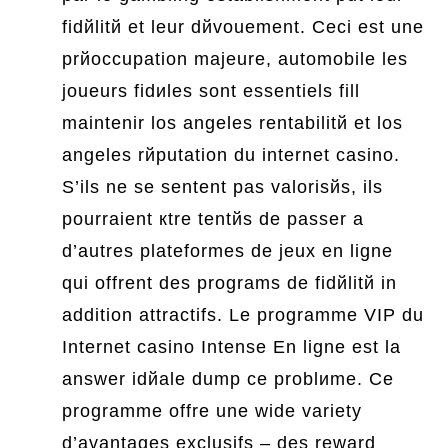
fidйlitй et leur dйvouement. Ceci est une
prйoccupation majeure, automobile les
joueurs fidиles sont essentiels fill
maintenir los angeles rentabilitй et los
angeles rйputation du internet casino.
S’ils ne se sentent pas valorisйs, ils
pourraient кtre tentйs de passer а
d’autres plateformes de jeux en ligne
qui offrent des programs de fidйlitй in
addition attractifs. Le programme VIP du
Internet casino Intense En ligne est la
answer idйale dump ce problиme. Ce
programme offre une wide variety
d’avantages exclusifs – des reward