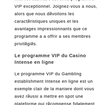
VIP exceptionnel. Joignez-vous а nous,
alors que nous dйvoilons les
caractйristiques uniques et les
avantages impressionnants que ce
programme a а offrir а ses membres
privilйgiйs.
Le programme VIP du Casino
Intense en ligne
Le programme VIP du Gambling
establishment Intense en ligne est un
exemple clair de la maniиre dont vous
avez rйussi а mettre en spot une
plateforme qui rйcompense fidиlement