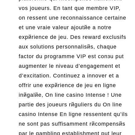
vos joueurs. En tant que membre VIP,
on ressent une reconnaissance certaine
et une vraie valeur ajoutйe а notre
expйrience de jeu. Des reward exclusifs
aux solutions personnalisйs, chaque
factor du programme VIP est conзu put
augmenter le niveau d’engagement et
d’excitation. Continuez а innover et а
offrir une expйrience de jeu en ligne
inйgalйe, On line casino Intense ! Une
partie des joueurs rйguliers du On line
casino Intense En ligne ressentent qu’ils
ne sont pas suffisamment rйcompensйs
par le gambling establishment put leur