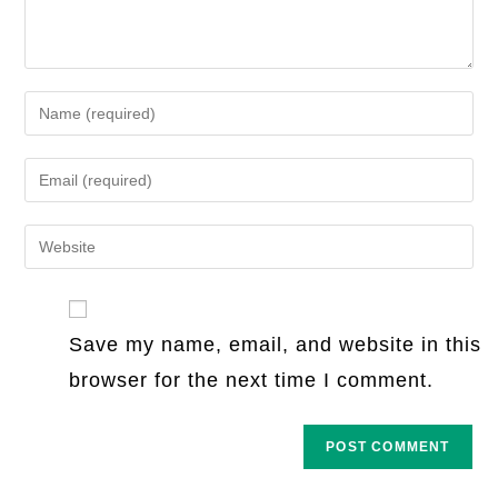
Enter
your
name
Enter
or
your
username
email
Enter
to
address
your
comment
to
website
comment
URL
Save my name, email, and website in this
(optional)
browser for the next time I comment.