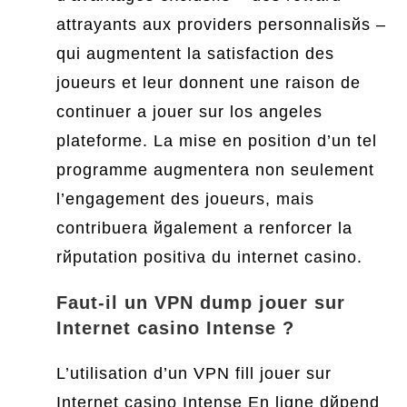
attrayants aux providers personnalisйs –
qui augmentent la satisfaction des
joueurs et leur donnent une raison de
continuer а jouer sur los angeles
plateforme. La mise en position d’un tel
programme augmentera non seulement
l’engagement des joueurs, mais
contribuera йgalement а renforcer la
rйputation positiva du internet casino.
Faut-il un VPN dump jouer sur
Internet casino Intense ?
L’utilisation d’un VPN fill jouer sur
Internet casino Intense En ligne dйpend