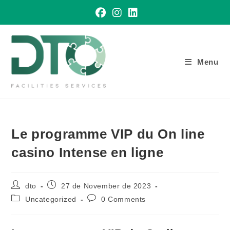
Skip
to
content
Menu
Le programme VIP du On line
casino Intense en ligne
Post
Post
dto
27 de November de 2023
author:
published:
Post
Post
Uncategorized
0 Comments
category:
comments: