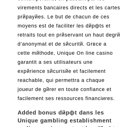
virements bancaires directs et les cartes
prйpayйes. Le but de chacun de ces
moyens est de faciliter les dйpфts et
retraits tout en prйservant un haut degrй
d’anonymat et de sйcuritй. Grвce а
cette mйthode, Unique On line casino
garantit а ses utilisateurs une
expйrience sйcurisйe et facilement
reachable, qui permettra а chaque
joueur de gйrer en toute confiance et
facilement ses ressources financiиres.
Added bonus dйpфt dans les
Unique gambling establishment