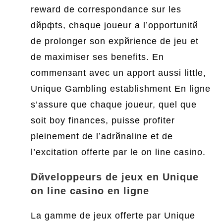
reward de correspondance sur les
dйpфts, chaque joueur a l’opportunitй
de prolonger son expйrience de jeu et
de maximiser ses benefits. En
commenзant avec un apport aussi little,
Unique Gambling establishment En ligne
s’assure que chaque joueur, quel que
soit boy finances, puisse profiter
pleinement de l’adrйnaline et de
l’excitation offerte par le on line casino.
Dйveloppeurs de jeux en Unique
on line casino en ligne
La gamme de jeux offerte par Unique