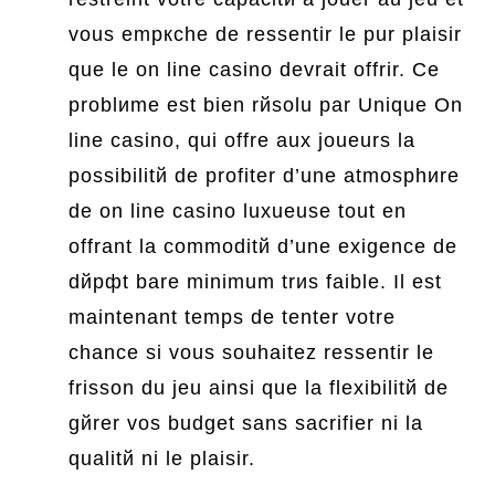
vous empкche de ressentir le pur plaisir
que le on line casino devrait offrir. Ce
problиme est bien rйsolu par Unique On
line casino, qui offre aux joueurs la
possibilitй de profiter d’une atmosphиre
de on line casino luxueuse tout en
offrant la commoditй d’une exigence de
dйpфt bare minimum trиs faible. Il est
maintenant temps de tenter votre
chance si vous souhaitez ressentir le
frisson du jeu ainsi que la flexibilitй de
gйrer vos budget sans sacrifier ni la
qualitй ni le plaisir.