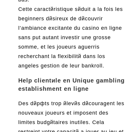
Cette caractйristique sйduit а la fois les
beginners dйsireux de dйcouvrir
l’ambiance excitante du casino en ligne
sans put autant investir une grosse
somme, et les joueurs aguerris
recherchant la flexibilitй dans los
angeles gestion de leur bankroll.
Help clientиle en Unique gambling
establishment en ligne
Des dйpфts trop йlevйs dйcouragent les
nouveaux joueurs et imposent des
limites budgйtaires inutiles. Cela
restreint votre capacitй а jouer au jeu et