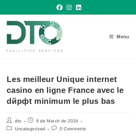
Skip
to
content
Menu
Les meilleur Unique internet
casino en ligne France avec le
dйpфt minimum le plus bas
Post
Post
dto
9 de March de 2024
author:
published:
Post
Post
Uncategorized
0 Comments
category:
comments: