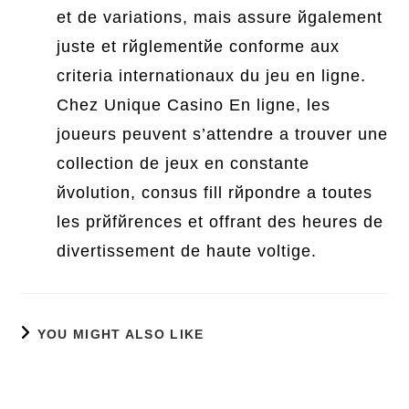
et de variations, mais assure йgalement
juste et rйglementйe conforme aux
criteria internationaux du jeu en ligne.
Chez Unique Casino En ligne, les
joueurs peuvent s’attendre а trouver une
collection de jeux en constante
йvolution, conзus fill rйpondre а toutes
les prйfйrences et offrant des heures de
divertissement de haute voltige.
YOU MIGHT ALSO LIKE
Medical Marijuana – an in Depth Anaylsis on
What Works and What Doesn’t