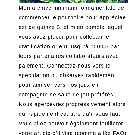
Mon archive minimum fondamentale de
commencer le pourboire pour appréciée
est de quinze $, et mien comble lequel
vous avez placer pour collecter le
gratification orient jusqu’à 1500 $ par
leurs partenaires collaborateurs avec
paiement. Connectez-nous vers le
spéculation ou observez rapidement
pour amuser vers nos jeux en
compagnie de salle de jeu préférés.
Nous apercevrez progressivement alors
qu’ rapidement cet titre qu’il vous faut.
Vous allez pouvoir également feuilleter
votre article d’divise (comme allée FAQ)