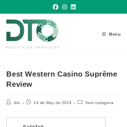
Skip
to
content
Menu
Best Western Casino Suprême
Review
Post
Post
Post
dto
14 de May de 2024
Sem categoria
author:
published:
category: