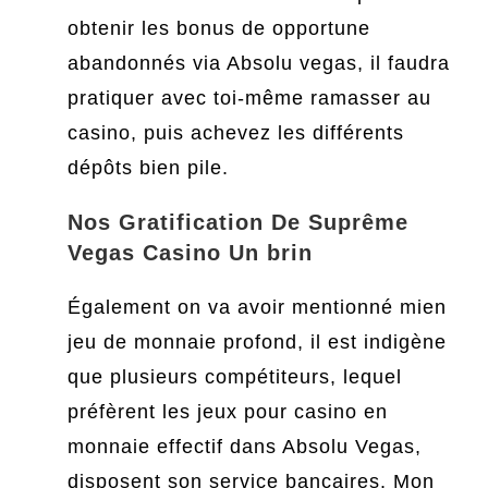
obtenir les bonus de opportune
abandonnés via Absolu vegas, il faudra
pratiquer avec toi-même ramasser au
casino, puis achevez les différents
dépôts bien pile.
Nos Gratification De Suprême
Vegas Casino Un brin
Également on va avoir mentionné mien
jeu de monnaie profond, il est indigène
que plusieurs compétiteurs, lequel
préfèrent les jeux pour casino en
monnaie effectif dans Absolu Vegas,
disposent son service bancaires. Mon