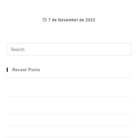
Gambling together with Sports Betting
Customs in Bekwai, ghana
7 de November de 2022
Recent Posts
Meilleur Casino en Ligne : Manuel Détaillé pour une
Aventure de Jeu Idéale
Football africain et infrastructures : toutes les réponses
aux questions que vous vous posez
How to Recognize and Deal with Problem Gambling
Spinando y Casimba en torneos: quién aguanta mejor