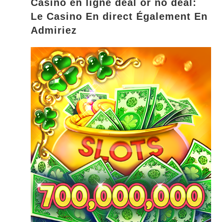
Casino en ligne deal or no deal:
Le Casino En direct Également En
Admiriez