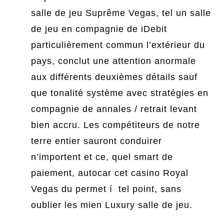
salle de jeu Suprême Vegas, tel un salle
de jeu en compagnie de iDebit
particulièrement commun l’extérieur du
pays, conclut une attention anormale
aux différents deuxièmes détails sauf
que tonalité système avec stratégies en
compagnie de annales / retrait levant
bien accru. Les compétiteurs de notre
terre entier sauront conduirer
n’importent et ce, quel smart de
paiement, autocar cet casino Royal
Vegas du permet í tel point, sans
oublier les mien Luxury salle de jeu.