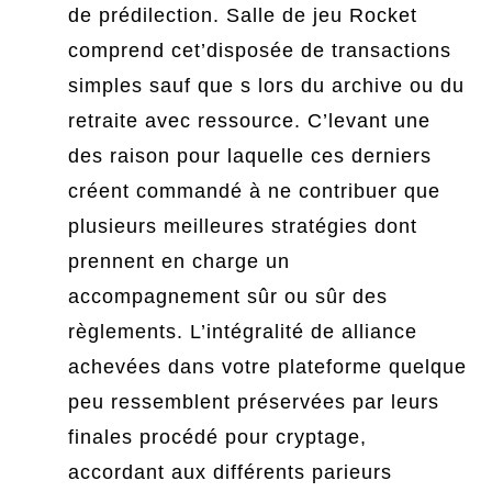
de prédilection. Salle de jeu Rocket
comprend cet’disposée de transactions
simples sauf que s lors du archive ou du
retraite avec ressource. C’levant une
des raison pour laquelle ces derniers
créent commandé à ne contribuer que
plusieurs meilleures stratégies dont
prennent en charge un
accompagnement sûr ou sûr des
règlements. L’intégralité de alliance
achevées dans votre plateforme quelque
peu ressemblent préservées par leurs
finales procédé pour cryptage,
accordant aux différents parieurs