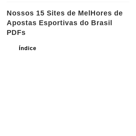
Nossos 15 Sites de MelHores de
Apostas Esportivas do Brasil
PDFs
Índice
A melhor estratégia a ser usada para
descubra o mundo excitante das
apostas esportivas online …
Algumas idéias sobre Apostas
Esportivas No Brasil Panorama Sobre
Sua … Você deveria saber
Coisas sobre como São como Regas
Para Apostas Esportivas Nos EUA E …
Regulamentação da Apostas Esportivas