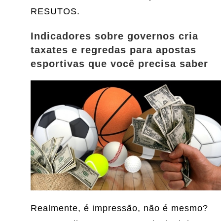
RESUTOS.
Indicadores sobre governos cria
taxates e regredas para apostas
esportivas que você precisa saber
Realmente, é impressão, não é mesmo?