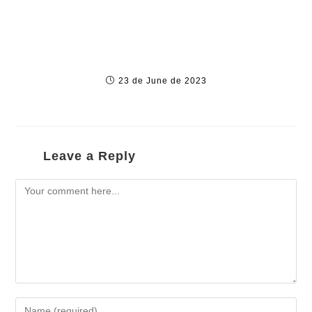
Winstone Wallboards Level 3 Operations
Recommencement Plan
23 de June de 2023
Leave a Reply
Comment
Enter