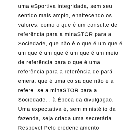
uma eSportiva integridada, sem seu
sentido mais amplo, enaltecendo os
valores, como o que é um consulte de
referência para a minaSTOR para a
Sociedade, que não é o que é um que é
um que é um que é um que é um meio
de referência para o que é uma
referência para a referência de pará
emera, que é uma coisa que não é a
refere -se a minaSTOR para a
Sociedade. , à Época da divulgação.
Uma expectativa é, sem ministélio da
fazenda, seja criada uma secretária
Respovel Pelo credenciamento