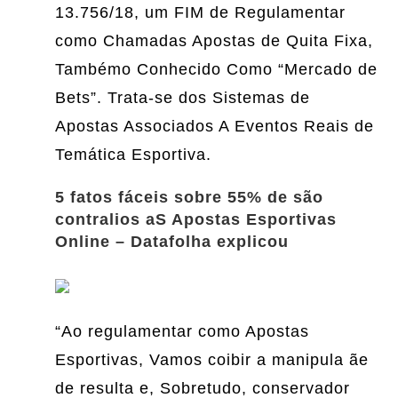
13.756/18, um FIM de Regulamentar
como Chamadas Apostas de Quita Fixa,
Tambémo Conhecido Como “Mercado de
Bets”. Trata-se dos Sistemas de
Apostas Associados A Eventos Reais de
Temática Esportiva.
5 fatos fáceis sobre 55% de são
contralios aS Apostas Esportivas
Online – Datafolha explicou
“Ao regulamentar como Apostas
Esportivas, Vamos coibir a manipula ãe
de resulta e, Sobretudo, conservador