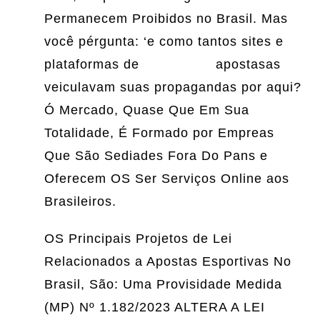
Permanecem Proibidos no Brasil. Mas
você pérgunta: ‘e como tantos sites e
plataformas de
fbb futebol
apostasas
veiculavam suas propagandas por aqui?
Ó Mercado, Quase Que Em Sua
Totalidade, É Formado por Empreas
Que São Sediades Fora Do Pans e
Oferecem OS Ser Serviços Online aos
Brasileiros.
OS Principais Projetos de Lei
Relacionados a Apostas Esportivas No
Brasil, São: Uma Provisidade Medida
(MP) Nº 1.182/2023 ALTERA A LEI