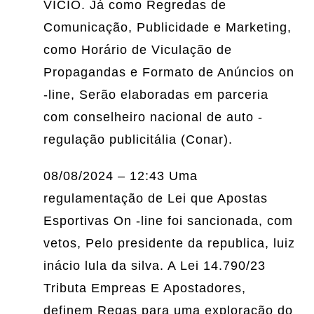
VÍCIO. Já como Regredas de
Comunicação, Publicidade e Marketing,
como Horário de Viculação de
Propagandas e Formato de Anúncios on
-line, Serão elaboradas em parceria
com conselheiro nacional de auto -
regulação publicitália (Conar).
08/08/2024 – 12:43 Uma
regulamentação de Lei que Apostas
Esportivas On -line foi sancionada, com
vetos, Pelo presidente da republica, luiz
inácio lula da silva. A Lei 14.790/23
Tributa Empreas E Apostadores,
definem Regas para uma exploração do