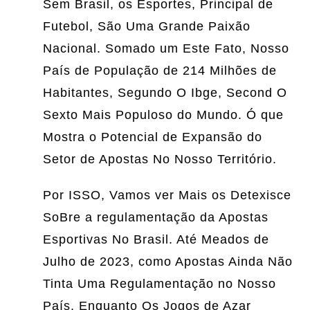
Sem Brasil, os Esportes, Principal de
Futebol, São Uma Grande Paixão
Nacional. Somado um Este Fato, Nosso
País de População de 214 Milhões de
Habitantes, Segundo O Ibge, Second O
Sexto Mais Populoso do Mundo. Ó que
Mostra o Potencial de Expansão do
Setor de Apostas No Nosso Território.
Por ISSO, Vamos ver Mais os Detexisce
SoBre a regulamentação da Apostas
Esportivas No Brasil. Até Meados de
Julho de 2023, como Apostas Ainda Não
Tinta Uma Regulamentação no Nosso
País, Enquanto Os Jogos de Azar