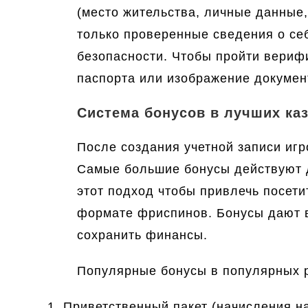
(место жительства, личные данные
только проверенные сведения о се
безопасности. Чтобы пройти вериф
паспорта или изображение докумен
Система бонусов в лучших ка
После создания учетной записи игр
Самые большие бонусы действуют 
этот подход чтобы привлечь посет
формате фриспинов. Бонусы дают 
сохранить финансы.
Популярные бонусы в популярных р
Приветственный пакет (начисления на