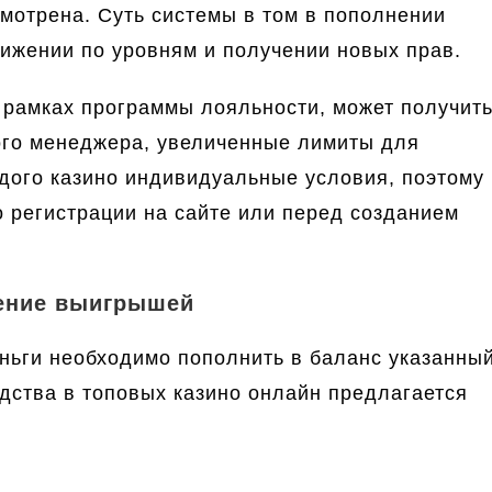
мотрена. Суть системы в том в пополнении
вижении по уровням и получении новых прав.
в рамках программы лояльности, может получит
ого менеджера, увеличенные лимиты для
дого казино индивидуальные условия, поэтому
о регистрации на сайте или перед созданием
чение выигрышей
еньги необходимо пополнить в баланс указанны
дства в топовых казино онлайн предлагается