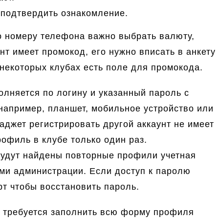
 подтвердить ознакомление.
по номеру телефона важно выбрать валюту,
нт имеет промокод, его нужно вписать в анкету
 некоторых клубах есть поле для промокода.
лняется по логину и указанный пароль с
например, планшет, мобильное устройство или
аджет регистрировать другой аккаунт не имеет
офиль в клубе только один раз.
будут найдены повторные профили учетная
ами администрации. Если доступ к паролю
рт чтобы восстановить пароль.
у требуется заполнить всю форму профиля