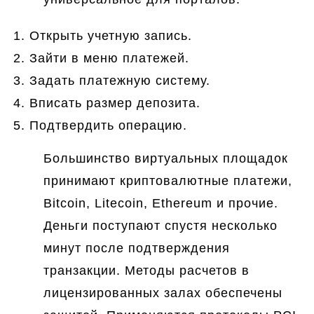
Открыть учетную запись.
Зайти в меню платежей.
Задать платежную систему.
Вписать размер депозита.
Подтвердить операцию.
Большинство виртуальных площадок
принимают криптовалютные платежи,
Bitcoin, Litecoin, Ethereum и прочие.
Деньги поступают спустя несколько
минут после подтверждения
транзакции. Методы расчетов в
лицензированных залах обеспечены