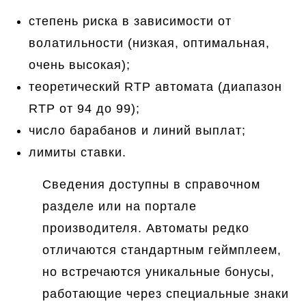
степень риска в зависимости от
волатильности (низкая, оптимальная,
очень высокая);
теоретический RTP автомата (диапазон
RTP от 94 до 99);
число барабанов и линий выплат;
лимиты ставки.
Сведения доступны в справочном
разделе или на портале
производителя. Автоматы редко
отличаются стандартным геймплеем,
но встречаются уникальные бонусы,
работающие через специальные знаки