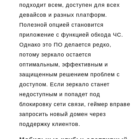
подходит всем, доступен для всех
девайсов и разных платформ.
Полезной опцией становится
приложение с функцией обхода ЧС.
Однако это ПО делается редко,
потому зеркало остается
оптимальным, эффективным и
защищенным решением проблем с
доступом. Если зеркало станет
недоступным и попадет под
блокировку сети связи, геймер вправе
запросить новый домен через
поддержку клиентов.