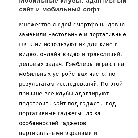
Мобильные клубы: адаптивный
сайт и мобильный софт
Множество людей смартфоны давно
заменили настольные и портативные
ПК. Они используют их для кино и
видео, онлайн-видео и трансляций,
деловых задач. Гэмблеры играют на
мобильных устройствах часто, по
результатам исследований. По этой
причине все клубы адаптируют
подстроить сайт под гаджеты под
портативные гаджеты. Из-за
особенностей гаджетов
вертикальными экранами и