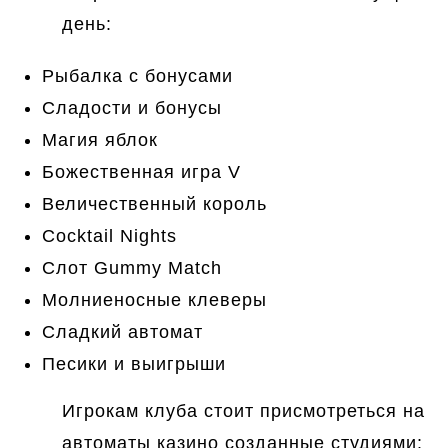
день:
Рыбалка с бонусами
Сладости и бонусы
Магия яблок
Божественная игра V
Величественный король
Cocktail Nights
Слот Gummy Match
Молниеносные клеверы
Сладкий автомат
Песики и выигрыши
Игрокам клуба стоит присмотреться на
автоматы казино созданные студиями: