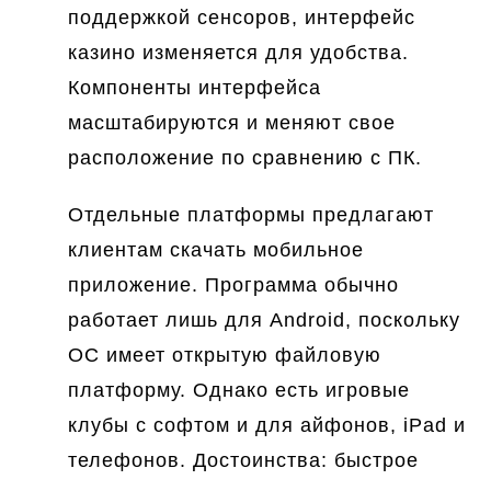
поддержкой сенсоров, интерфейс
казино изменяется для удобства.
Компоненты интерфейса
масштабируются и меняют свое
расположение по сравнению с ПК.
Отдельные платформы предлагают
клиентам скачать мобильное
приложение. Программа обычно
работает лишь для Android, поскольку
ОС имеет открытую файловую
платформу. Однако есть игровые
клубы с софтом и для айфонов, iPad и
телефонов. Достоинства: быстрое