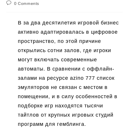
author:
published:
category:
Post
0 Comments
comments:
В за два десятилетия игровой бизнес
активно адаптировалась в цифровое
пространство, по этой причине
открылись сотни залов, где игроки
могут включать современные
автоматы. В сравнении с оффлайн-
залами на ресурсе azino 777 список
эмуляторов не связан с местом в
помещении, и в силу особенностей в
подборке игр находятся тысячи
тайтлов от крупных игровых студий
программ для гемблинга.