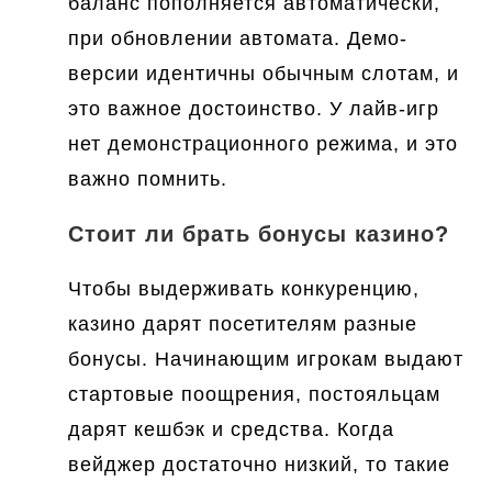
баланс пополняется автоматически,
при обновлении автомата. Демо-
версии идентичны обычным слотам, и
это важное достоинство. У лайв-игр
нет демонстрационного режима, и это
важно помнить.
Стоит ли брать бонусы казино?
Чтобы выдерживать конкуренцию,
казино дарят посетителям разные
бонусы. Начинающим игрокам выдают
стартовые поощрения, постояльцам
дарят кешбэк и средства. Когда
вейджер достаточно низкий, то такие