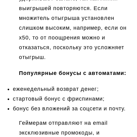
выигрышей повторяются. Если
множитель отыгрыша установлен
слишком высоким, например, если он
x50, то от поощрения можно и
отказаться, поскольку это усложняет
отыгрыш.
Популярные бонусы с автоматами:
еженедельный возврат денег;
стартовый бонус с фриспинами;
бонус без вложений за соцсети и почту.
Геймерам отправляют на email
эксклюзивные промокоды, и