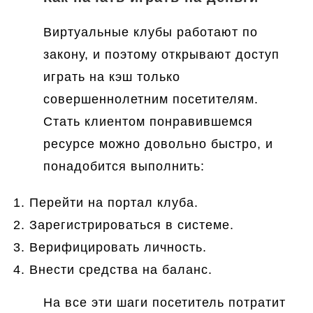
Виртуальные клубы работают по
закону, и поэтому открывают доступ
играть на кэш только
совершеннолетним посетителям.
Стать клиентом понравившемся
ресурсе можно довольно быстро, и
понадобится выполнить:
Перейти на портал клуба.
Зарегистрироваться в системе.
Верифицировать личность.
Внести средства на баланс.
На все эти шаги посетитель потратит