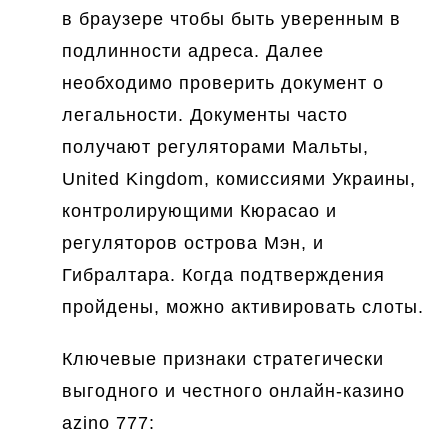
в браузере чтобы быть уверенным в
подлинности адреса. Далее
необходимо проверить документ о
легальности. Документы часто
получают регуляторами Мальты,
United Kingdom, комиссиями Украины,
контролирующими Кюрасао и
регуляторов острова Мэн, и
Гибралтара. Когда подтверждения
пройдены, можно активировать слоты.
Ключевые признаки стратегически
выгодного и честного онлайн-казино
azino 777: