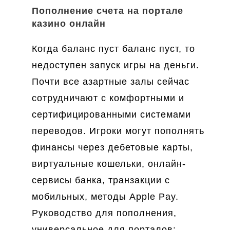
Пополнение счета на портале
казино онлайн
Когда баланс пуст баланс пуст, то
недоступен запуск игры на деньги.
Почти все азартные залы сейчас
сотрудничают с комфортными и
сертифицированными системами
переводов. Игроки могут пополнять
финансы через дебетовые карты,
виртуальные кошельки, онлайн-
сервисы банка, транзакции с
мобильных, методы Apple Pay.
Руководство для пополнения,
универсальное для порталов: