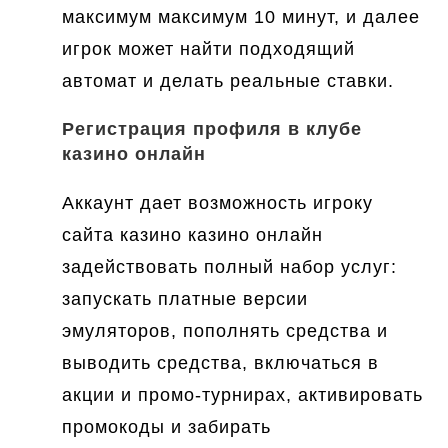
максимум максимум 10 минут, и далее
игрок может найти подходящий
автомат и делать реальные ставки.
Регистрация профиля в клубе
казино онлайн
Аккаунт дает возможность игроку
сайта казино казино онлайн
задействовать полный набор услуг:
запускать платные версии
эмуляторов, пополнять средства и
выводить средства, включаться в
акции и промо-турнирах, активировать
промокоды и забирать