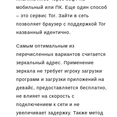
мобильный или ПК. Еще один способ
– это сервис Tor. Зайти в сеть
позволяет браузер с поддержкой Tor
названный идентично.
Самым оптимальным из
перечисленных вариантов считается
зеркальный адрес. Применение
зеркала не требует игроку загрузки
программ и загрузки приложений на
девайс, предоставляется бесплатно,
не влияет на скорость с
подключением к сети и не
увеличивает задержку. Также метод