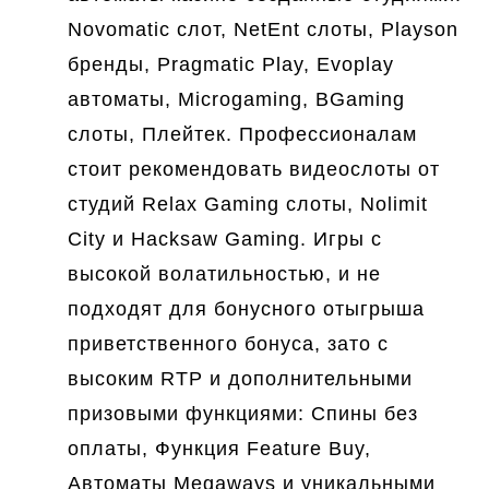
Novomatic слот, NetEnt слоты, Playson
бренды, Pragmatic Play, Evoplay
автоматы, Microgaming, BGaming
слоты, Плейтек. Профессионалам
стоит рекомендовать видеослоты от
студий Relax Gaming слоты, Nolimit
City и Hacksaw Gaming. Игры с
высокой волатильностью, и не
подходят для бонусного отыгрыша
приветственного бонуса, зато с
высоким RTP и дополнительными
призовыми функциями: Спины без
оплаты, Функция Feature Buy,
Автоматы Megaways и уникальными