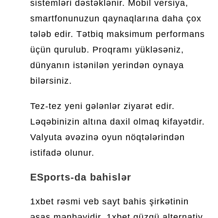
sistemləri dəstəklənir. Mobil versiya,
smartfonunuzun qaynaqlarına daha çox
tələb edir. Tətbiq maksimum performans
üçün qurulub. Proqramı yükləsəniz,
dünyanın istənilən yerindən oynaya
bilərsiniz.
Tez-tez yeni gələnlər ziyarət edir.
Ləqəbinizin altına daxil olmaq kifayətdir.
Valyuta əvəzinə oyun nöqtələrindən
istifadə olunur.
ESports-da bahislər
1xbet rəsmi veb sayt bahis şirkətinin
əsas mənbəyidir. 1xbet güzgü alternativ