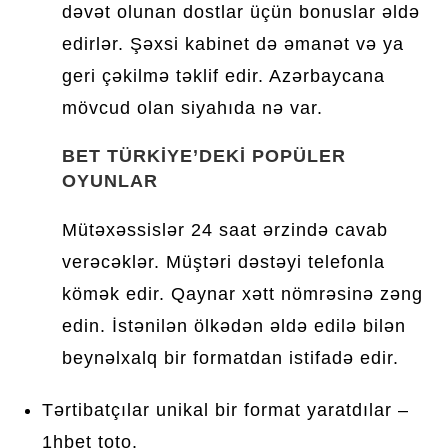
dəvət olunan dostlar üçün bonuslar əldə
edirlər. Şəxsi kabinet də əmanət və ya
geri çəkilmə təklif edir. Azərbaycana
mövcud olan siyahıda nə var.
BET TÜRKİYE’DEKİ POPÜLER
OYUNLAR
Mütəxəssislər 24 saat ərzində cavab
verəcəklər. Müştəri dəstəyi telefonla
kömək edir. Qaynar xətt nömrəsinə zəng
edin. İstənilən ölkədən əldə edilə bilən
beynəlxalq bir formatdan istifadə edir.
Tərtibatçılar unikal bir format yaratdılar –
1hbet toto.