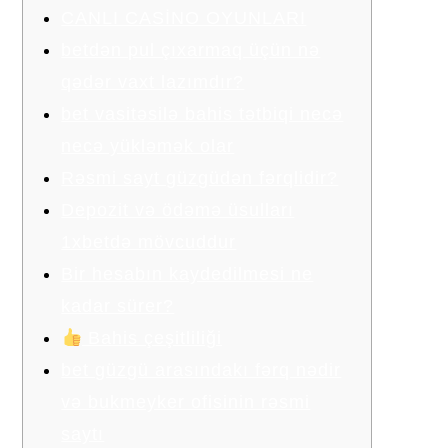
CANLI CASİNO OYUNLARI
betdən pul çıxarmaq üçün nə
qədər vaxt lazımdır?
bet vasitəsilə bahis tətbiqi necə
necə yükləmək olar
Rəsmi sayt güzgüdən fərqlidir?
Depozit və ödəmə üsulları
1xbetdə mövcuddur
Bir hesabın kaydedilmesi ne
kadar sürer?
Bahis çeşitliliği
bet güzgü arasındakı fərq nədir
və bukmeyker ofisinin rəsmi
saytı