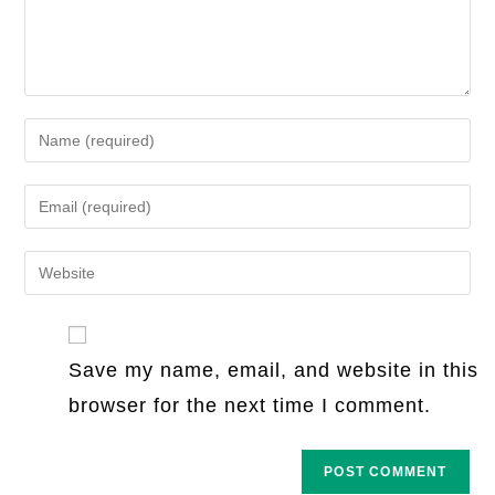
Enter
your
name
Enter
or
your
username
email
Enter
to
address
your
comment
to
website
comment
URL
Save my name, email, and website in this
(optional)
browser for the next time I comment.