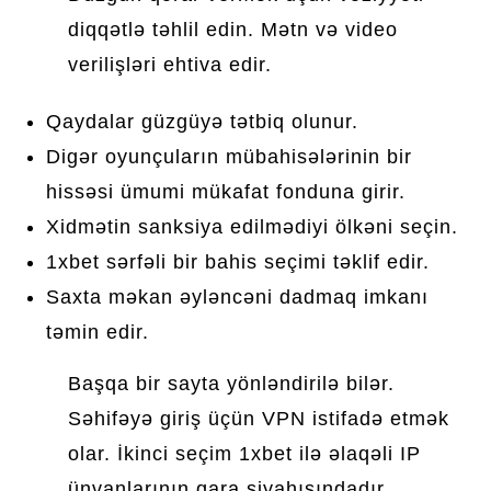
diqqətlə təhlil edin. Mətn və video
verilişləri ehtiva edir.
Qaydalar güzgüyə tətbiq olunur.
Digər oyunçuların mübahisələrinin bir
hissəsi ümumi mükafat fonduna girir.
Xidmətin sanksiya edilmədiyi ölkəni seçin.
1xbet sərfəli bir bahis seçimi təklif edir.
Saxta məkan əyləncəni dadmaq imkanı
təmin edir.
Başqa bir sayta yönləndirilə bilər.
Səhifəyə giriş üçün VPN istifadə etmək
olar. İkinci seçim 1xbet ilə əlaqəli IP
ünvanlarının qara siyahısındadır.