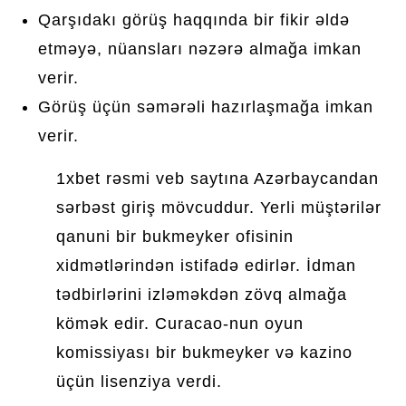
Qarşıdakı görüş haqqında bir fikir əldə
etməyə, nüansları nəzərə almağa imkan
verir.
Görüş üçün səmərəli hazırlaşmağa imkan
verir.
1xbet rəsmi veb saytına Azərbaycandan
sərbəst giriş mövcuddur. Yerli müştərilər
qanuni bir bukmeyker ofisinin
xidmətlərindən istifadə edirlər. İdman
tədbirlərini izləməkdən zövq almağa
kömək edir. Curacao-nun oyun
komissiyası bir bukmeyker və kazino
üçün lisenziya verdi.