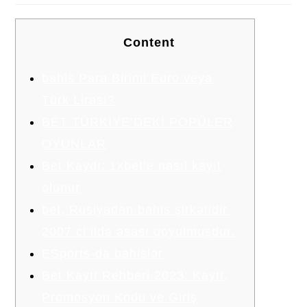
Content
bahis Para Birimi Euro veya
Türk Lirası?
BET TÜRKİYE’DEKİ POPÜLER
OYUNLAR
Bet Kaydı: 1xbet’e nasıl kayıt
olunur
bet, Rusiyadan bahis şirkətidir.
2007 ci ildə əsası qoyulmuşdur.
ESports-da bahislər
Bet Kayıt Rehberi 2023: Kayıt,
Promosyon Kodu ve Giriş