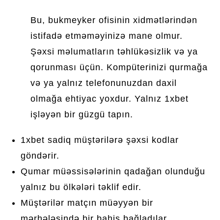
Bu, bukmeyker ofisinin xidmətlərindən
istifadə etməməyinizə mane olmur.
Şəxsi məlumatların təhlükəsizlik və ya
qorunması üçün. Kompüterinizi qurmağa
və ya yalnız telefonunuzdan daxil
olmağa ehtiyac yoxdur. Yalnız 1xbet
işləyən bir güzgü tapın.
1xbet sadiq müştərilərə şəxsi kodlar
göndərir.
Qumar müəssisələrinin qadağan olunduğu
yalnız bu ölkələri təklif edir.
Müştərilər matçın müəyyən bir
mərhələsində bir bahis bağladılar.