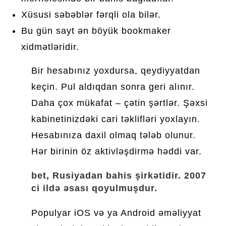
Xüsusi səbəblər fərqli ola bilər.
Bu gün sayt ən böyük bookmaker
xidmətləridir.
Bir hesabınız yoxdursa, qeydiyyatdan
keçin. Pul aldıqdan sonra geri alınır.
Daha çox mükafat – çətin şərtlər. Şəxsi
kabinetinizdəki cari təklifləri yoxlayın.
Hesabınıza daxil olmaq tələb olunur.
Hər birinin öz aktivləşdirmə həddi var.
bet, Rusiyadan bahis şirkətidir. 2007
ci ildə əsası qoyulmuşdur.
Populyar iOS və ya Android əməliyyat