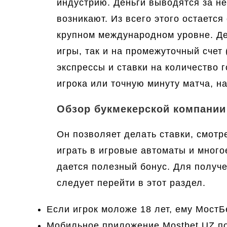
индустрию. Деньги выводятся за не
возникают. Из всего этого остается
крупном международном уровне. Дел
игры, так и на промежуточный счет 
экспрессы и ставки на количество г
игрока или точную минуту матча, на
Обзор букмекерской компании
Он позволяет делать ставки, смотр
играть в игровые автоматы и многое
дается полезный бонус. Для получ
следует перейти в этот раздел.
Если игрок моложе 18 лет, ему МостБ
Мобильное приложение Mostbet UZ по