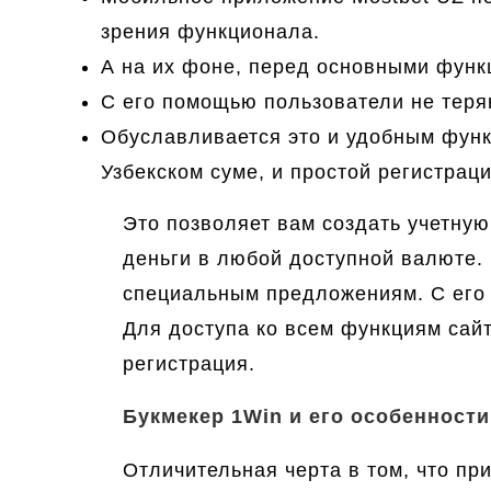
зрения функционала.
А на их фоне, перед основными функ
С его помощью пользователи не теря
Обуславливается это и удобным функ
Узбекском суме, и простой регистраци
Это позволяет вам создать учетную 
деньги в любой доступной валюте. 
специальным предложениям. С его
Для доступа ко всем функциям сайт
регистрация.
Букмекер 1Win и его особенности
Отличительная черта в том, что пр