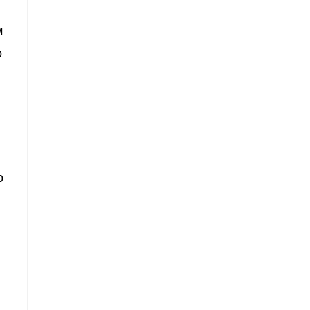
м
о
о