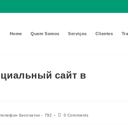
Home
Quem Somos
Serviços
Clientes
Tr
ициальный сайт в
Post
телефон бесплатно - 792
0 Comments
comments: