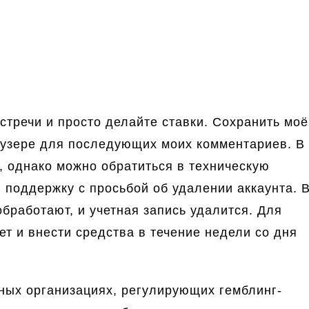
стречи и просто делайте ставки. Сохранить моё
раузере для последующих моих комментариев. В
, однако можно обратиться в техническую
/
поддержку с просьбой об удалении аккаунта. 
обработают, и учетная запись удалится. Для
ет и внести средства в течение недели со дня
ных организациях, регулирующих гемблинг-