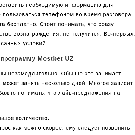
доставить необходимую информацию для
 пользоваться телефоном во время разговора.
та бесплатно. Стоит понимать, что сразу
стве вознаграждения, не получится. Во-первых
исанных условий.
 программу Mostbet UZ
ны незамедлительно. Обычно это занимает
х может занять несколько дней. Многое зависит
Важно понимать, что лайв-предложения на
льшое количество.
прос как можно скорее, ему следует позвонить